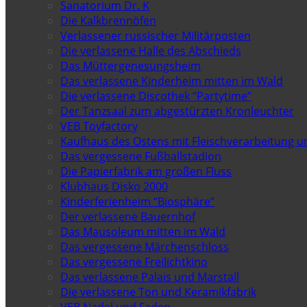
Sanatorium Dr. K
Die Kalkbrennöfen
Verlassener russischer Militärposten
Die verlassene Halle des Abschieds
Das Müttergenesungsheim
Das verlassene Kinderheim mitten im Wald
Die verlassene Discothek “Partytime”
Der Tanzsaal zum abgestürzten Kronleuchter
VEB Toyfactory
Kaufhaus des Ostens mit Fleischverarbeitung u
Das vergessene Fußballstadion
Die Papierfabrik am großen Fluss
Klubhaus Disko 2000
Kinderferienheim “Biosphäre”
Der verlassene Bauernhof
Das Mausoleum mitten im Wald
Das vergessene Märchenschloss
Das vergessene Freilichtkino
Das verlassene Palais und Marstall
Die verlassene Ton und Keramikfabrik
VEB Nadel und Faden