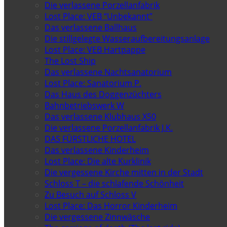
Die verlassene Porzellanfabrik
Lost Place: VEB “Unbekannt”
Das verlassene Ballhaus
Die stillgelegte Wasseraufbereitungsanlage
Lost Place: VEB Hartpappe
The Lost Ship
Das verlassene Nachtsanatorium
Lost Place: Sanatorium P.
Das Haus des Doggenzüchters
Bahnbetriebswerk W
Das verlassene Klubhaus X50
Die verlassene Porzellanfabrik J.K.
DAS FÜRSTLICHE HOTEL
Das verlassene Kinderheim
Lost Place: Die alte Kurklinik
Die vergessene Kirche mitten in der Stadt
Schloss T – die schlafende Schönheit
Zu Besuch auf Schloss V
Lost Place: Das Horror Kinderheim
Die vergessene Zinnwäsche