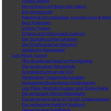
Schloss Jößnitz
Herrenhaus und Burgruine Liebau
Der Herzogstuhl
Rieseneck mit Jagdanlage, Grünem Haus & Rem
Burg Kriebstein
Schloss Treuen
Schloss und Schlosspark Leubnitz
Der Staatsbruch bei Lehesten
Die Schafbrücke bei Geilsdorf
Stabkirche Hahnenklee
Lost Places Touren
The abandoned Hotel on the Highway
Die vergessenen Rangierloks
Grenzwachturm an der A72
Verlassener Truppenübungsplatz
Verlassenes Bauernhaus/ Kindergarten
Lost Place: Ringlokschuppen und Drehscheibe
Die verlassene Rennschlittenbahn
Das verlassene Haus im Tal der Schwarzwasser
Das verlassene Hotel im Vogtland
Die verlassene Textilfabrik