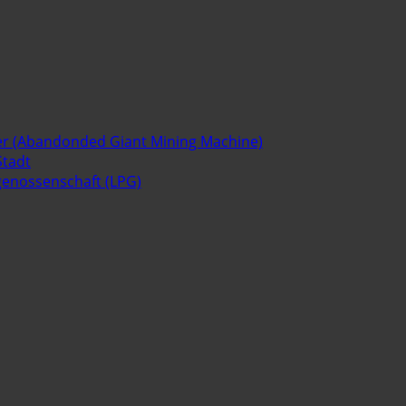
er (Abandonded Giant Mining Machine)
Stadt
sgenossenschaft (LPG)