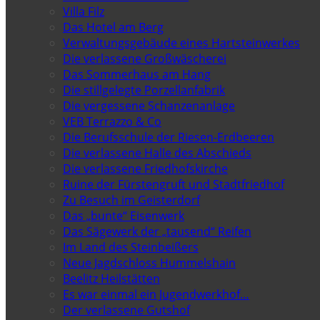
Villa Filz
Das Hotel am Berg
Verwaltungsgebäude eines Hartsteinwerkes
Die verlassene Großwäscherei
Das Sommerhaus am Hang
Die stillgelegte Porzellanfabrik
Die vergessene Schanzenanlage
VEB Terrazzo & Co
Die Berufsschule der Riesen-Erdbeeren
Die verlassene Halle des Abschieds
Die verlassene Friedhofskirche
Ruine der Fürstengruft und Stadtfriedhof
Zu Besuch im Geisterdorf
Das „bunte“ Eisenwerk
Das Sägewerk der „tausend“ Reifen
Im Land des Steinbeißers
Neue Jagdschloss Hummelshain
Beelitz Heilstätten
Es war einmal ein Jugendwerkhof…
Der verlassene Gutshof