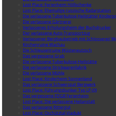
Lost Place: Ferienheim Höllschenke
Lost Place: Ehemalige russische Radarstation
Die verlassene Tuberkulose Heilstätte/ Kinderps
Die verlassene Gärtnerei
Verlassenes Erholungsheim der Buchdrucker
Der verlassene Auto-Transportzug
Verlassener Bergbaubetrieb mit Schlosserei/ W
Kirchenruine Wachau
Die Schleusenruine Wüsteneutzsch
Das vergessene Grab
Die verlassene Tuberkulose-Heilstätte
Die verlassene Strickwarenfabrik
Die verlassene Mühle
Lost Place: Kinderheim Sonnenland
Das verlassene Schwerspat Bergwerk
Lost Place: Führungsbunker Typ LP-09
Das vergessene FDGB Ferienheim
Lost Place: Die verlassene Heilanstalt
Das verlassene Rittergut
Lost Place: Oschütztal-Viadukt