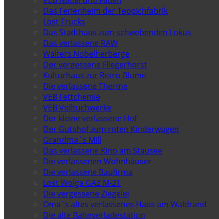
Das Ferienheim der Teppichfabrik
Lost Trucks
Das Stadthaus zum schwebenden Lokus
Das verlassene RAW
Walters Nobelherberge
Der vergessene Fliegerhorst
Kulturhaus zur Retro-Blume
Die verlassene Therme
VEB Fettchemie
VEB Volltuchwerke
Der kleine verlassene Hof
Der Gutshof zum roten Kinderwagen
Grandma`s Mill
Das verlassene Kino am Stausee
Die verlassenen Wohnhäuser
Die verlassene Baufirma
Lost Wolga GAZ M-21
Die vergessene Ziegelei
Oma`s altes verlassenes Haus am Waldrand
Die alte Bahnverladestation