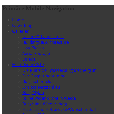
Primäre Mobile Navigation
Home
News-Blog
Galleries
Nature & Landscapes
Buildings & Architecture
Lost Places
Aerial Footage
Videos
Historische Orte
Die Ruine der Wasserburg Mechelgrün
Der Gasparinentempel
Burg Schönfels
Schloss Netzschkau
Burg Mylau
Ruine Widenkirche in Weida
Burgruine Wiedersberg
Historische Holzbrücke Wünschendorf