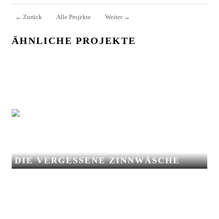
←
Zurück
Alle Projekte
Weiter
→
ÄHNLICHE PROJEKTE
DIE VERGESSENE ZINNWÄSCHE