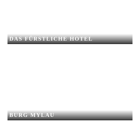
DAS FÜRSTLICHE HOTEL
BURG MYLAU