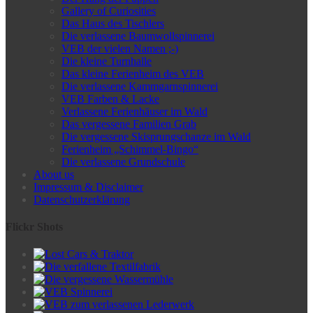
Gallery of Curiosities
Das Haus des Tischlers
Die verlassene Baumwollspinnerei
VEB der vielen Namen ;-)
Die kleine Turnhalle
Das kleine Ferienheim des VEB
Die verlassene Kammgarnspinnerei
VEB Farben & Lacke
Verlassene Ferienhäuser im Wald
Das vergessene Familien Grab
Die vergessene Skisprungschanze im Wald
Ferienheim „Schimmel-Bingo“
Die verlassene Grundschule
About us
Impressum & Disclaimer
Datenschutzerklärung
Flickr Shots