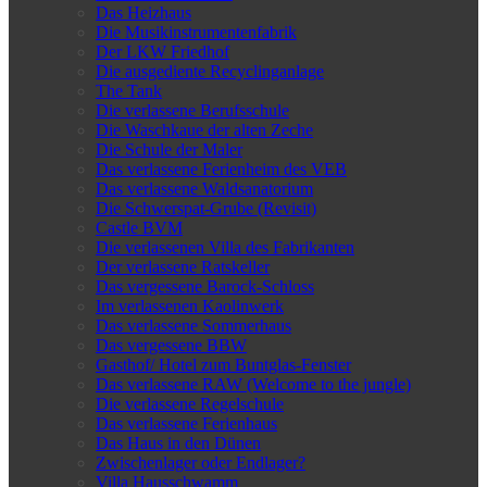
Das Heizhaus
Die Musikinstrumentenfabrik
Der LKW Friedhof
Die ausgediente Recyclinganlage
The Tank
Die verlassene Berufsschule
Die Waschkaue der alten Zeche
Die Schule der Maler
Das verlassene Ferienheim des VEB
Das verlassene Waldsanatorium
Die Schwerspat-Grube (Revisit)
Castle BVM
Die verlassenen Villa des Fabrikanten
Der verlassene Ratskeller
Das vergessene Barock-Schloss
Im verlassenen Kaolinwerk
Das verlassene Sommerhaus
Das vergessene BBW
Gasthof/ Hotel zum Buntglas-Fenster
Das verlassene RAW (Welcome to the jungle)
Die verlassene Regelschule
Das verlassene Ferienhaus
Das Haus in den Dünen
Zwischenlager oder Endlager?
Villa Hausschwamm