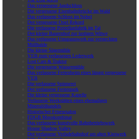
Das vergessene Jagdschloss
Die vergessene Eisenbahnbrücke im Wald
Das verlassene Schloss im Nebel
Der vergessene Opel Rekord
Die verlassene Porzellanfabrik im Tal
Der kleine Bauernhof zur lustigen Witwe
Das verlassene Umspannwerk zur versteckten
Müllhalde
Die kleine Sägemühle
VEB zum verlassenen Lederwerk
Lost Cars & Traktor
Die vergessene Wassermühle
Das verlassene Ferienheim eines längst vergessene
VEB
Die verlassene Spinnerei
Der verlassene Ferienpark
Die kleine vergessene Kapelle
Verlassene Werkstätten eines ehemaligen
Mineralölhandels
Historischer Friseursalon
FDGB Mooskombinat
Das verlassene kunstvolle Bahnbetriebswerk
House Shadow Valley
Der verlassene Verladebahnhof am alten Kieswerk