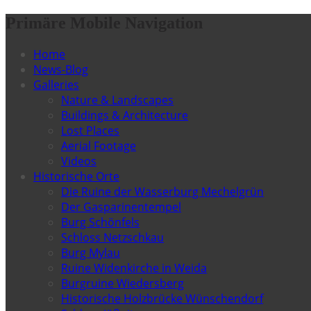
Primäre Mobile Navigation
Home
News-Blog
Galleries
Nature & Landscapes
Buildings & Architecture
Lost Places
Aerial Footage
Videos
Historische Orte
Die Ruine der Wasserburg Mechelgrün
Der Gasparinentempel
Burg Schönfels
Schloss Netzschkau
Burg Mylau
Ruine Widenkirche in Weida
Burgruine Wiedersberg
Historische Holzbrücke Wünschendorf