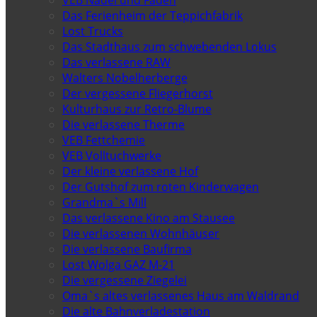
Das Ferienheim der Teppichfabrik
Lost Trucks
Das Stadthaus zum schwebenden Lokus
Das verlassene RAW
Walters Nobelherberge
Der vergessene Fliegerhorst
Kulturhaus zur Retro-Blume
Die verlassene Therme
VEB Fettchemie
VEB Volltuchwerke
Der kleine verlassene Hof
Der Gutshof zum roten Kinderwagen
Grandma`s Mill
Das verlassene Kino am Stausee
Die verlassenen Wohnhäuser
Die verlassene Baufirma
Lost Wolga GAZ M-21
Die vergessene Ziegelei
Oma`s altes verlassenes Haus am Waldrand
Die alte Bahnverladestation