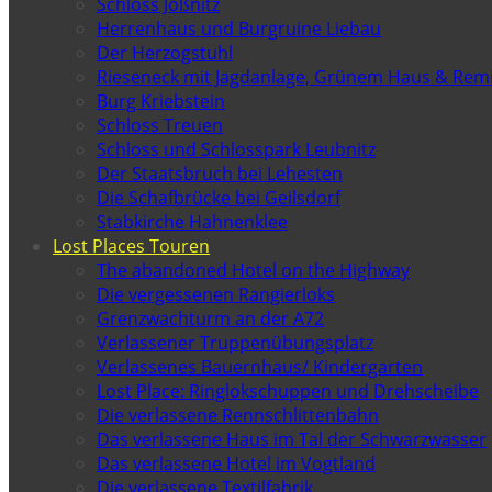
Schloss Jößnitz
Herrenhaus und Burgruine Liebau
Der Herzogstuhl
Rieseneck mit Jagdanlage, Grünem Haus & Rem
Burg Kriebstein
Schloss Treuen
Schloss und Schlosspark Leubnitz
Der Staatsbruch bei Lehesten
Die Schafbrücke bei Geilsdorf
Stabkirche Hahnenklee
Lost Places Touren
The abandoned Hotel on the Highway
Die vergessenen Rangierloks
Grenzwachturm an der A72
Verlassener Truppenübungsplatz
Verlassenes Bauernhaus/ Kindergarten
Lost Place: Ringlokschuppen und Drehscheibe
Die verlassene Rennschlittenbahn
Das verlassene Haus im Tal der Schwarzwasser
Das verlassene Hotel im Vogtland
Die verlassene Textilfabrik