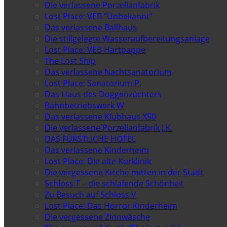
Die verlassene Porzellanfabrik
Lost Place: VEB “Unbekannt”
Das verlassene Ballhaus
Die stillgelegte Wasseraufbereitungsanlage
Lost Place: VEB Hartpappe
The Lost Ship
Das verlassene Nachtsanatorium
Lost Place: Sanatorium P.
Das Haus des Doggenzüchters
Bahnbetriebswerk W
Das verlassene Klubhaus X50
Die verlassene Porzellanfabrik J.K.
DAS FÜRSTLICHE HOTEL
Das verlassene Kinderheim
Lost Place: Die alte Kurklinik
Die vergessene Kirche mitten in der Stadt
Schloss T – die schlafende Schönheit
Zu Besuch auf Schloss V
Lost Place: Das Horror Kinderheim
Die vergessene Zinnwäsche