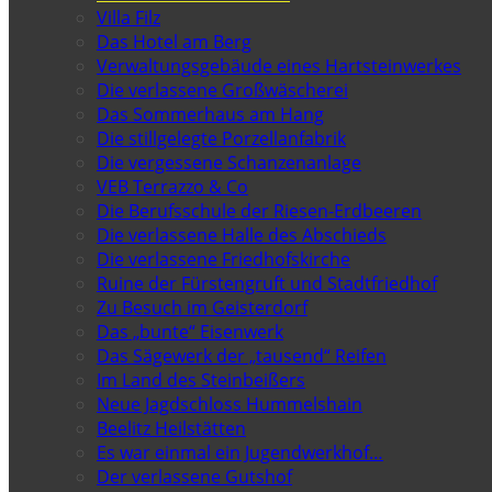
Villa Filz
Das Hotel am Berg
Verwaltungsgebäude eines Hartsteinwerkes
Die verlassene Großwäscherei
Das Sommerhaus am Hang
Die stillgelegte Porzellanfabrik
Die vergessene Schanzenanlage
VEB Terrazzo & Co
Die Berufsschule der Riesen-Erdbeeren
Die verlassene Halle des Abschieds
Die verlassene Friedhofskirche
Ruine der Fürstengruft und Stadtfriedhof
Zu Besuch im Geisterdorf
Das „bunte“ Eisenwerk
Das Sägewerk der „tausend“ Reifen
Im Land des Steinbeißers
Neue Jagdschloss Hummelshain
Beelitz Heilstätten
Es war einmal ein Jugendwerkhof…
Der verlassene Gutshof