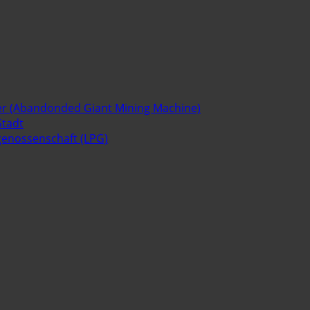
er (Abandonded Giant Mining Machine)
Stadt
sgenossenschaft (LPG)