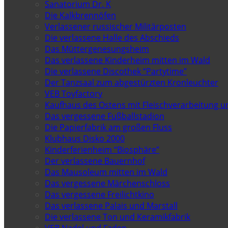
Sanatorium Dr. K
Die Kalkbrennöfen
Verlassener russischer Militärposten
Die verlassene Halle des Abschieds
Das Müttergenesungsheim
Das verlassene Kinderheim mitten im Wald
Die verlassene Discothek “Partytime”
Der Tanzsaal zum abgestürzten Kronleuchter
VEB Toyfactory
Kaufhaus des Ostens mit Fleischverarbeitung u
Das vergessene Fußballstadion
Die Papierfabrik am großen Fluss
Klubhaus Disko 2000
Kinderferienheim “Biosphäre”
Der verlassene Bauernhof
Das Mausoleum mitten im Wald
Das vergessene Märchenschloss
Das vergessene Freilichtkino
Das verlassene Palais und Marstall
Die verlassene Ton und Keramikfabrik
VEB Nadel und Faden