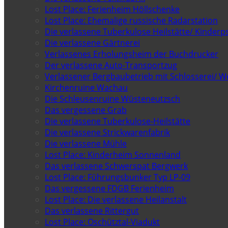
Lost Place: Ferienheim Höllschenke
Lost Place: Ehemalige russische Radarstation
Die verlassene Tuberkulose Heilstätte/ Kinderps
Die verlassene Gärtnerei
Verlassenes Erholungsheim der Buchdrucker
Der verlassene Auto-Transportzug
Verlassener Bergbaubetrieb mit Schlosserei/ W
Kirchenruine Wachau
Die Schleusenruine Wüsteneutzsch
Das vergessene Grab
Die verlassene Tuberkulose-Heilstätte
Die verlassene Strickwarenfabrik
Die verlassene Mühle
Lost Place: Kinderheim Sonnenland
Das verlassene Schwerspat Bergwerk
Lost Place: Führungsbunker Typ LP-09
Das vergessene FDGB Ferienheim
Lost Place: Die verlassene Heilanstalt
Das verlassene Rittergut
Lost Place: Oschütztal-Viadukt