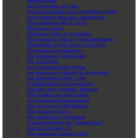
Mineralölwerk
Die Grundschule am Berg
Die Bernsteinfabrik zum verschollenen Trabbi
Das verlassene Haus des Landstreichers
Die Kunstfabrik (IBUG 2018)
The Green School
Verlassene Fabrik im Nirgendwo
Die vergessene Villa des Teppichfabrikanten
Travelpixels auf den Spuren von DARK
Die verlassene Brotbäckerei
Die vergessene Friedhofsbahn
Der Teufelsberg
Der Chemiegigant des Ostens
Die verlassene Heilanstalt für Brustkranke
Das Bauernhaus ANNO 1600
Das Bauernhaus zur Farnplantage
Das Haus zum pfeifenden Teekessel
Das Gasthaus zur grünen Wiese
Die vergessene Grenzkompanie
Das vergessene DDR-Museum
Das verkaufte Schloss
Die vergessenen Ferienhäuser
Das Laborgebäude zur “Flatter-Tapete”
Das Ende von Bus 537
Die vergessene Saatgut-Station