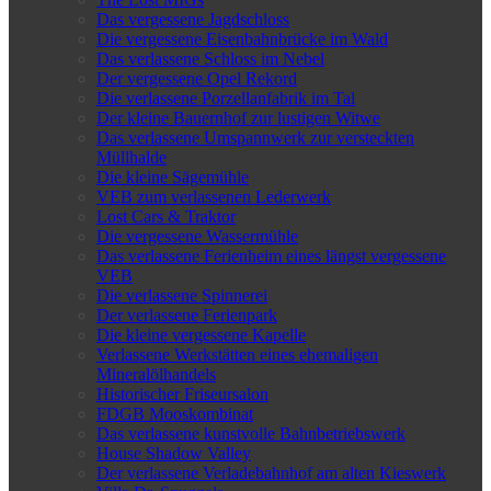
Das vergessene Jagdschloss
Die vergessene Eisenbahnbrücke im Wald
Das verlassene Schloss im Nebel
Der vergessene Opel Rekord
Die verlassene Porzellanfabrik im Tal
Der kleine Bauernhof zur lustigen Witwe
Das verlassene Umspannwerk zur versteckten
Müllhalde
Die kleine Sägemühle
VEB zum verlassenen Lederwerk
Lost Cars & Traktor
Die vergessene Wassermühle
Das verlassene Ferienheim eines längst vergessene
VEB
Die verlassene Spinnerei
Der verlassene Ferienpark
Die kleine vergessene Kapelle
Verlassene Werkstätten eines ehemaligen
Mineralölhandels
Historischer Friseursalon
FDGB Mooskombinat
Das verlassene kunstvolle Bahnbetriebswerk
House Shadow Valley
Der verlassene Verladebahnhof am alten Kieswerk