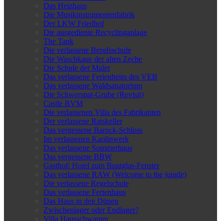
Das Heizhaus
Die Musikinstrumentenfabrik
Der LKW Friedhof
Die ausgediente Recyclinganlage
The Tank
Die verlassene Berufsschule
Die Waschkaue der alten Zeche
Die Schule der Maler
Das verlassene Ferienheim des VEB
Das verlassene Waldsanatorium
Die Schwerspat-Grube (Revisit)
Castle BVM
Die verlassenen Villa des Fabrikanten
Der verlassene Ratskeller
Das vergessene Barock-Schloss
Im verlassenen Kaolinwerk
Das verlassene Sommerhaus
Das vergessene BBW
Gasthof/ Hotel zum Buntglas-Fenster
Das verlassene RAW (Welcome to the jungle)
Die verlassene Regelschule
Das verlassene Ferienhaus
Das Haus in den Dünen
Zwischenlager oder Endlager?
Villa Hausschwamm