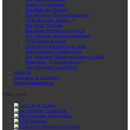
Gallery of Curiosities
Das Haus des Tischlers
Die verlassene Baumwollspinnerei
VEB der vielen Namen ;-)
Die kleine Turnhalle
Das kleine Ferienheim des VEB
Die verlassene Kammgarnspinnerei
VEB Farben & Lacke
Verlassene Ferienhäuser im Wald
Das vergessene Familien Grab
Die vergessene Skisprungschanze im Wald
Ferienheim „Schimmel-Bingo“
Die verlassene Grundschule
About us
Impressum & Disclaimer
Datenschutzerklärung
Flickr Shots