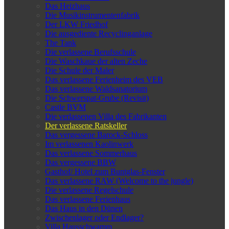
Das Heizhaus
Die Musikinstrumentenfabrik
Der LKW Friedhof
Die ausgediente Recyclinganlage
The Tank
Die verlassene Berufsschule
Die Waschkaue der alten Zeche
Die Schule der Maler
Das verlassene Ferienheim des VEB
Das verlassene Waldsanatorium
Die Schwerspat-Grube (Revisit)
Castle BVM
Die verlassenen Villa des Fabrikanten
Der verlassene Ratskeller
Das vergessene Barock-Schloss
Im verlassenen Kaolinwerk
Das verlassene Sommerhaus
Das vergessene BBW
Gasthof/ Hotel zum Buntglas-Fenster
Das verlassene RAW (Welcome to the jungle)
Die verlassene Regelschule
Das verlassene Ferienhaus
Das Haus in den Dünen
Zwischenlager oder Endlager?
Villa Hausschwamm