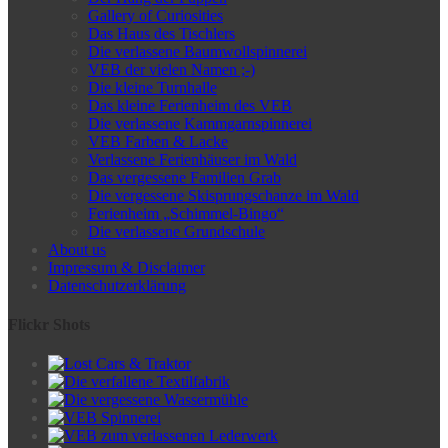
Gallery of Curiosities
Das Haus des Tischlers
Die verlassene Baumwollspinnerei
VEB der vielen Namen ;-)
Die kleine Turnhalle
Das kleine Ferienheim des VEB
Die verlassene Kammgarnspinnerei
VEB Farben & Lacke
Verlassene Ferienhäuser im Wald
Das vergessene Familien Grab
Die vergessene Skisprungschanze im Wald
Ferienheim „Schimmel-Bingo“
Die verlassene Grundschule
About us
Impressum & Disclaimer
Datenschutzerklärung
Flickr Shots