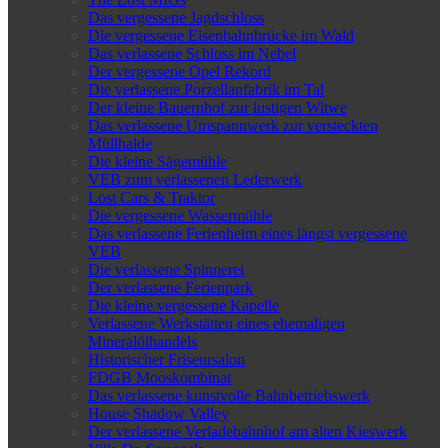
Das vergessene Jagdschloss
Die vergessene Eisenbahnbrücke im Wald
Das verlassene Schloss im Nebel
Der vergessene Opel Rekord
Die verlassene Porzellanfabrik im Tal
Der kleine Bauernhof zur lustigen Witwe
Das verlassene Umspannwerk zur versteckten
Müllhalde
Die kleine Sägemühle
VEB zum verlassenen Lederwerk
Lost Cars & Traktor
Die vergessene Wassermühle
Das verlassene Ferienheim eines längst vergessene
VEB
Die verlassene Spinnerei
Der verlassene Ferienpark
Die kleine vergessene Kapelle
Verlassene Werkstätten eines ehemaligen
Mineralölhandels
Historischer Friseursalon
FDGB Mooskombinat
Das verlassene kunstvolle Bahnbetriebswerk
House Shadow Valley
Der verlassene Verladebahnhof am alten Kieswerk