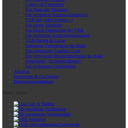
Gallery of Curiosities
Das Haus des Tischlers
Die verlassene Baumwollspinnerei
VEB der vielen Namen ;-)
Die kleine Turnhalle
Das kleine Ferienheim des VEB
Die verlassene Kammgarnspinnerei
VEB Farben & Lacke
Verlassene Ferienhäuser im Wald
Das vergessene Familien Grab
Die vergessene Skisprungschanze im Wald
Ferienheim „Schimmel-Bingo“
Die verlassene Grundschule
About us
Impressum & Disclaimer
Datenschutzerklärung
Flickr Shots