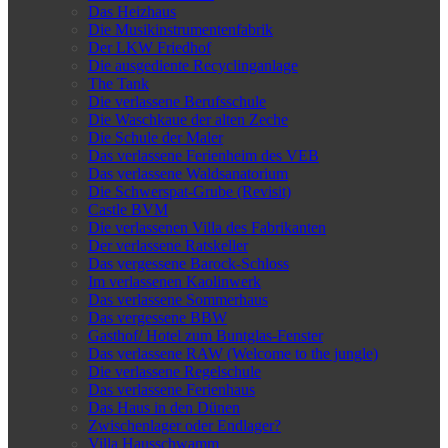
Das Heizhaus
Die Musikinstrumentenfabrik
Der LKW Friedhof
Die ausgediente Recyclinganlage
The Tank
Die verlassene Berufsschule
Die Waschkaue der alten Zeche
Die Schule der Maler
Das verlassene Ferienheim des VEB
Das verlassene Waldsanatorium
Die Schwerspat-Grube (Revisit)
Castle BVM
Die verlassenen Villa des Fabrikanten
Der verlassene Ratskeller
Das vergessene Barock-Schloss
Im verlassenen Kaolinwerk
Das verlassene Sommerhaus
Das vergessene BBW
Gasthof/ Hotel zum Buntglas-Fenster
Das verlassene RAW (Welcome to the jungle)
Die verlassene Regelschule
Das verlassene Ferienhaus
Das Haus in den Dünen
Zwischenlager oder Endlager?
Villa Hausschwamm