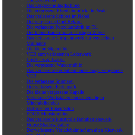
Das vergessene Jagdschloss
Die vergessene Eisenbahnbrücke im Wald
Das verlassene Schloss im Nebel
Der vergessene Opel Rekord
Die verlassene Porzellanfabrik im Tal
Der kleine Bauernhof zur lustigen Witwe
Das verlassene Umspannwerk zur versteckten
Müllhalde
Die kleine Sägemühle
VEB zum verlassenen Lederwerk
Lost Cars & Traktor
Die vergessene Wassermühle
Das verlassene Ferienheim eines längst vergessene
VEB
Die verlassene Spinnerei
Der verlassene Ferienpark
Die kleine vergessene Kapelle
Verlassene Werkstätten eines ehemaligen
Mineralölhandels
Historischer Friseursalon
FDGB Mooskombinat
Das verlassene kunstvolle Bahnbetriebswerk
House Shadow Valley
Der verlassene Verladebahnhof am alten Kieswerk