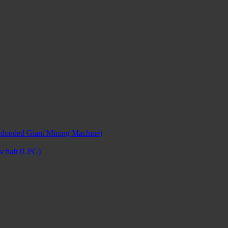
ndonded Giant Mining Machine)
nschaft (LPG)