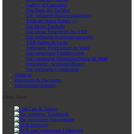
Gallery of Curiosities
Das Haus des Tischlers
Die verlassene Baumwollspinnerei
VEB der vielen Namen ;-)
Die kleine Turnhalle
Das kleine Ferienheim des VEB
Die verlassene Kammgarnspinnerei
VEB Farben & Lacke
Verlassene Ferienhäuser im Wald
Das vergessene Familien Grab
Die vergessene Skisprungschanze im Wald
Ferienheim „Schimmel-Bingo“
Die verlassene Grundschule
About us
Impressum & Disclaimer
Datenschutzerklärung
Flickr Shots