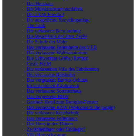
Das Heizhaus
Die Musikinstrumentenfabrik
Der LKW Friedhof
Die ausgediente Recyclinganlage
The Tank
Die verlassene Berufsschule
Die Waschkaue der alten Zeche
Die Schule der Maler
Das verlassene Ferienheim des VEB
Das verlassene Waldsanatorium
Die Schwerspat-Grube (Revisit)
Castle BVM
Die verlassenen Villa des Fabrikanten
Der verlassene Ratskeller
Das vergessene Barock-Schloss
Im verlassenen Kaolinwerk
Das verlassene Sommerhaus
Das vergessene BBW
Gasthof/ Hotel zum Buntglas-Fenster
Das verlassene RAW (Welcome to the jungle)
Die verlassene Regelschule
Das verlassene Ferienhaus
Das Haus in den Dünen
Zwischenlager oder Endlager?
Villa Hausschwamm