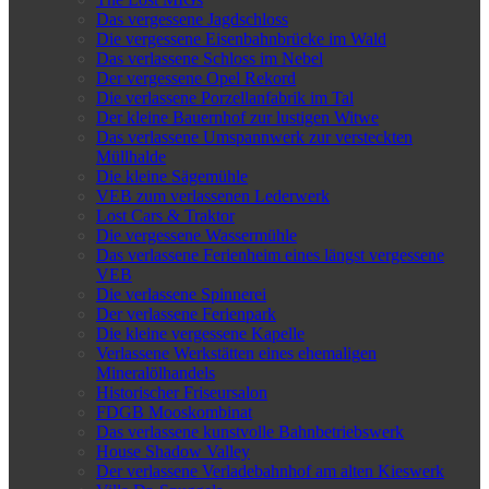
Das vergessene Jagdschloss
Die vergessene Eisenbahnbrücke im Wald
Das verlassene Schloss im Nebel
Der vergessene Opel Rekord
Die verlassene Porzellanfabrik im Tal
Der kleine Bauernhof zur lustigen Witwe
Das verlassene Umspannwerk zur versteckten
Müllhalde
Die kleine Sägemühle
VEB zum verlassenen Lederwerk
Lost Cars & Traktor
Die vergessene Wassermühle
Das verlassene Ferienheim eines längst vergessene
VEB
Die verlassene Spinnerei
Der verlassene Ferienpark
Die kleine vergessene Kapelle
Verlassene Werkstätten eines ehemaligen
Mineralölhandels
Historischer Friseursalon
FDGB Mooskombinat
Das verlassene kunstvolle Bahnbetriebswerk
House Shadow Valley
Der verlassene Verladebahnhof am alten Kieswerk