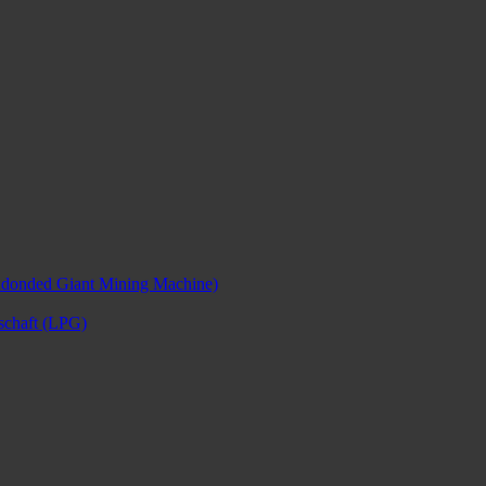
ndonded Giant Mining Machine)
nschaft (LPG)