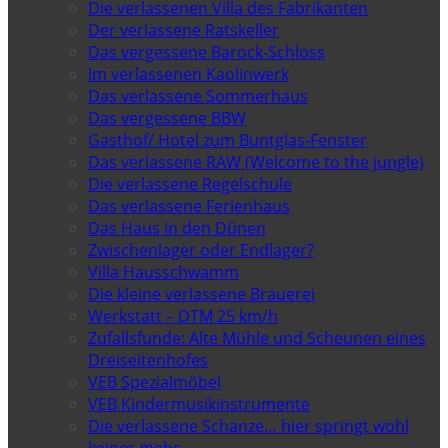
Die verlassenen Villa des Fabrikanten
Der verlassene Ratskeller
Das vergessene Barock-Schloss
Im verlassenen Kaolinwerk
Das verlassene Sommerhaus
Das vergessene BBW
Gasthof/ Hotel zum Buntglas-Fenster
Das verlassene RAW (Welcome to the jungle)
Die verlassene Regelschule
Das verlassene Ferienhaus
Das Haus in den Dünen
Zwischenlager oder Endlager?
Villa Hausschwamm
Die kleine verlassene Brauerei
Werkstatt – DTM 25 km/h
Zufallsfunde: Alte Mühle und Scheunen eines
Dreiseitenhofes
VEB Spezialmöbel
VEB Kindermusikinstrumente
Die verlassene Schanze… hier springt wohl
keiner mehr