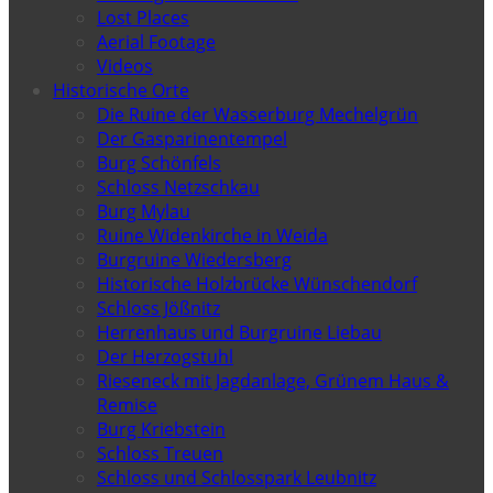
Lost Places
Aerial Footage
Videos
Historische Orte
Die Ruine der Wasserburg Mechelgrün
Der Gasparinentempel
Burg Schönfels
Schloss Netzschkau
Burg Mylau
Ruine Widenkirche in Weida
Burgruine Wiedersberg
Historische Holzbrücke Wünschendorf
Schloss Jößnitz
Herrenhaus und Burgruine Liebau
Der Herzogstuhl
Rieseneck mit Jagdanlage, Grünem Haus &
Remise
Burg Kriebstein
Schloss Treuen
Schloss und Schlosspark Leubnitz