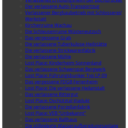
Verlassenes Erholungsheim der Buchdrucker
Der verlassene Auto-Transportzug
Verlassener Bergbaubetrieb mit Schlosserei/
Werkstatt
Kirchenruine Wachau
Die Schleusenruine Wüsteneutzsch
Das vergessene Grab
Die verlassene Tuberkulose-Heilstätte
Die verlassene Strickwarenfabrik
Die verlassene Mühle
Lost Place: Kinderheim Sonnenland
Das verlassene Schwerspat Bergwerk
Lost Place: Führungsbunker Typ LP-09
Das vergessene FDGB Ferienheim
Lost Place: Die verlassene Heilanstalt
Das verlassene Rittergut
Lost Place: Oschütztal-Viadukt
Die verlassene Porzellanfabrik
Lost Place: VEB “Unbekannt”
Das verlassene Ballhaus
Die stillgelegte Wasseraufbereitungsanlage