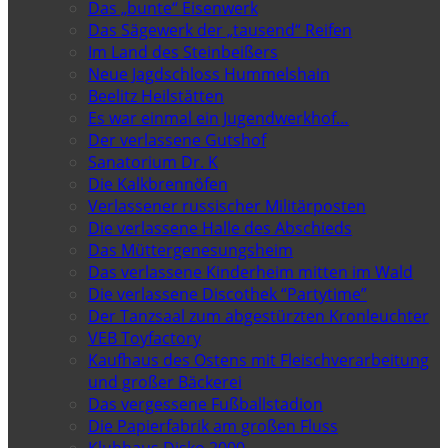
Das „bunte“ Eisenwerk
Das Sägewerk der „tausend“ Reifen
Im Land des Steinbeißers
Neue Jagdschloss Hummelshain
Beelitz Heilstätten
Es war einmal ein Jugendwerkhof…
Der verlassene Gutshof
Sanatorium Dr. K
Die Kalkbrennöfen
Verlassener russischer Militärposten
Die verlassene Halle des Abschieds
Das Müttergenesungsheim
Das verlassene Kinderheim mitten im Wald
Die verlassene Discothek “Partytime”
Der Tanzsaal zum abgestürzten Kronleuchter
VEB Toyfactory
Kaufhaus des Ostens mit Fleischverarbeitung
und großer Bäckerei
Das vergessene Fußballstadion
Die Papierfabrik am großen Fluss
Klubhaus Disko 2000