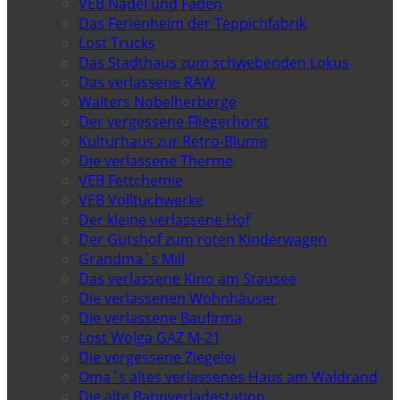
VEB Nadel und Faden
Das Ferienheim der Teppichfabrik
Lost Trucks
Das Stadthaus zum schwebenden Lokus
Das verlassene RAW
Walters Nobelherberge
Der vergessene Fliegerhorst
Kulturhaus zur Retro-Blume
Die verlassene Therme
VEB Fettchemie
VEB Volltuchwerke
Der kleine verlassene Hof
Der Gutshof zum roten Kinderwagen
Grandma`s Mill
Das verlassene Kino am Stausee
Die verlassenen Wohnhäuser
Die verlassene Baufirma
Lost Wolga GAZ M-21
Die vergessene Ziegelei
Oma`s altes verlassenes Haus am Waldrand
Die alte Bahnverladestation