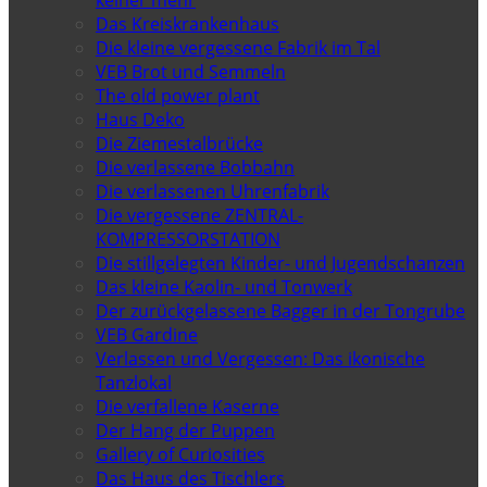
Das Kreiskrankenhaus
Die kleine vergessene Fabrik im Tal
VEB Brot und Semmeln
The old power plant
Haus Deko
Die Ziemestalbrücke
Die verlassene Bobbahn
Die verlassenen Uhrenfabrik
Die vergessene ZENTRAL-
KOMPRESSORSTATION
Die stillgelegten Kinder- und Jugendschanzen
Das kleine Kaolin- und Tonwerk
Der zurückgelassene Bagger in der Tongrube
VEB Gardine
Verlassen und Vergessen: Das ikonische
Tanzlokal
Die verfallene Kaserne
Der Hang der Puppen
Gallery of Curiosities
Das Haus des Tischlers