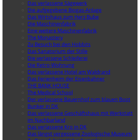
Das verlassene Sägewerk
Die aufgegebene Biogas-Anlage
Das Wirtshaus zum Herz Bube
Die Maschinenfabrik
Eine weitere Maschinenfabrik
The Monastery
Zu Besuch bei den Hobbits
Das Sanatorium der Stille
Die verlassene Schleiferei
Die Retro-Wohnung
Das verlassene Hotel am Waldrand
Das Ferienheim der Eisenbahner
THE BANK HOUSE
The Medical School
Der verlassene Bauernhof zum blauen Boot
Bunker in DK
Das verlassene Geschäftshaus mit Werkstatt
im Nachbarland
Das verlassene Kro in DK
Das längst vergessene Zoologische Museum