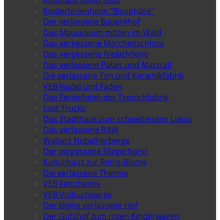
Kinderferienheim “Biosphäre”
Der verlassene Bauernhof
Das Mausoleum mitten im Wald
Das vergessene Märchenschloss
Das vergessene Freilichtkino
Das verlassene Palais und Marstall
Die verlassene Ton und Keramikfabrik
VEB Nadel und Faden
Das Ferienheim der Teppichfabrik
Lost Trucks
Das Stadthaus zum schwebenden Lokus
Das verlassene RAW
Walters Nobelherberge
Der vergessene Fliegerhorst
Kulturhaus zur Retro-Blume
Die verlassene Therme
VEB Fettchemie
VEB Volltuchwerke
Der kleine verlassene Hof
Der Gutshof zum roten Kinderwagen