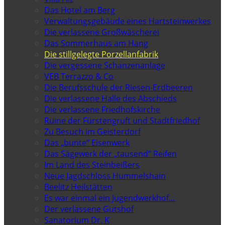
Das Hotel am Berg
Verwaltungsgebäude eines Hartsteinwerkes
Die verlassene Großwäscherei
Das Sommerhaus am Hang
Die stillgelegte Porzellanfabrik
Die vergessene Schanzenanlage
VEB Terrazzo & Co
Die Berufsschule der Riesen-Erdbeeren
Die verlassene Halle des Abschieds
Die verlassene Friedhofskirche
Ruine der Fürstengruft und Stadtfriedhof
Zu Besuch im Geisterdorf
Das „bunte“ Eisenwerk
Das Sägewerk der „tausend“ Reifen
Im Land des Steinbeißers
Neue Jagdschloss Hummelshain
Beelitz Heilstätten
Es war einmal ein Jugendwerkhof…
Der verlassene Gutshof
Sanatorium Dr. K