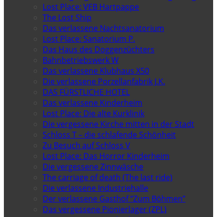
Lost Place: VEB Hartpappe
The Lost Ship
Das verlassene Nachtsanatorium
Lost Place: Sanatorium P.
Das Haus des Doggenzüchters
Bahnbetriebswerk W
Das verlassene Klubhaus X50
Die verlassene Porzellanfabrik J.K.
DAS FÜRSTLICHE HOTEL
Das verlassene Kinderheim
Lost Place: Die alte Kurklinik
Die vergessene Kirche mitten in der Stadt
Schloss T – die schlafende Schönheit
Zu Besuch auf Schloss V
Lost Place: Das Horror Kinderheim
Die vergessene Zinnwäsche
The carriage of death (The last ride)
Die verlassene Industriehalle
Der verlassene Gasthof “Zum Böhmen”
Das vergessene Pionierlager (ZPL)