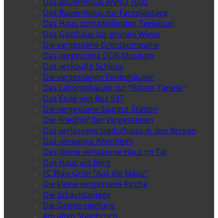
Das Bauernhaus ANNO 1600
Das Bauernhaus zur Farnplantage
Das Haus zum pfeifenden Teekessel
Das Gasthaus zur grünen Wiese
Die vergessene Grenzkompanie
Das vergessene DDR-Museum
Das verkaufte Schloss
Die vergessenen Ferienhäuser
Das Laborgebäude zur “Flatter-Tapete”
Das Ende von Bus 537
Die vergessene Saatgut-Station
Der Friedhof der Vergessenen
Das verlassene Jagdschloss in den Bergen
Das verwaiste Altenheim
Das kleine verlassene Haus im Tal
Das Haus am Berg
FC Blau-Grün “Aus die Maus”
Die kleine vergessene Kirche
Die Schachtanlage
Die Geistersiedlung
Am alten Steinbruch