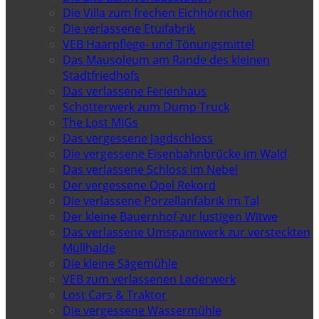
Die Villa zum frechen Eichhörnchen
Die verlassene Etuifabrik
VEB Haarpflege- und Tönungsmittel
Das Mausoleum am Rande des kleinen
Stadtfriedhofs
Das verlassene Ferienhaus
Schotterwerk zum Dump Truck
The Lost MIGs
Das vergessene Jagdschloss
Die vergessene Eisenbahnbrücke im Wald
Das verlassene Schloss im Nebel
Der vergessene Opel Rekord
Die verlassene Porzellanfabrik im Tal
Der kleine Bauernhof zur lustigen Witwe
Das verlassene Umspannwerk zur versteckten
Müllhalde
Die kleine Sägemühle
VEB zum verlassenen Lederwerk
Lost Cars & Traktor
Die vergessene Wassermühle