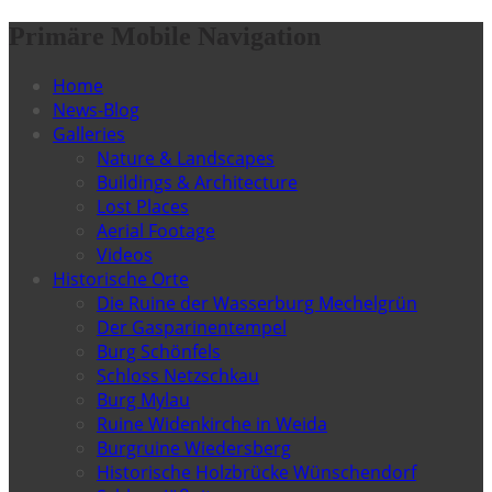
Primäre Mobile Navigation
Home
News-Blog
Galleries
Nature & Landscapes
Buildings & Architecture
Lost Places
Aerial Footage
Videos
Historische Orte
Die Ruine der Wasserburg Mechelgrün
Der Gasparinentempel
Burg Schönfels
Schloss Netzschkau
Burg Mylau
Ruine Widenkirche in Weida
Burgruine Wiedersberg
Historische Holzbrücke Wünschendorf