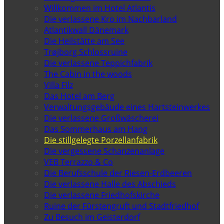
Willkommen im Hotel Atlantis
Die verlassene Kro im Nachbarland
Atlantikwall Dänemark
Die Heilstätte am See
Trøjborg Schlossruine
Die verlassene Teppichfabrik
The Cabin in the woods
Villa Filz
Das Hotel am Berg
Verwaltungsgebäude eines Hartsteinwerkes
Die verlassene Großwäscherei
Das Sommerhaus am Hang
Die stillgelegte Porzellanfabrik
Die vergessene Schanzenanlage
VEB Terrazzo & Co
Die Berufsschule der Riesen-Erdbeeren
Die verlassene Halle des Abschieds
Die verlassene Friedhofskirche
Ruine der Fürstengruft und Stadtfriedhof
Zu Besuch im Geisterdorf