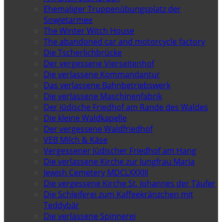
Ehemaliger Truppenübungsplatz der
Sowjetarmee
The Winter Witch House
The abandoned car and motorcycle factory
Die Tscherlichbrücke
Der vergessene Vierseitenhof
Die verlassene Kommandantur
Das verlassene Bahnbetriebswerk
Die verlassene Maschinenfabrik
Der jüdische Friedhof am Rande des Waldes
Die kleine Waldkapelle
Der vergessene Waldfriedhof
VEB Milch & Käse
Vergessener Jüdischer Friedhof am Hang
Die verlassene Kirche zur Jungfrau Maria
Jewish Cemetery MDCLXXXIII
Die vergessene Kirche St. Johannes der Täufer
Die Schleiferei zum Kaffeekränzchen mit
Teddybär
Die verlassene Spinnerei