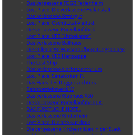
Das vergessene FDGB Ferienheim
Lost Place: Die verlassene Heilanstalt
Das verlassene Rittergut
Lost Place: Oschütztal-Viadukt
Die verlassene Porzellanfabrik
Lost Place: VEB “Unbekannt”
Das verlassene Ballhaus
Die stillgelegte Wasseraufbereitungsanlage
Lost Place: VEB Hartpappe
The Lost Ship
Das verlassene Nachtsanatorium
Lost Place: Sanatorium P.
Das Haus des Doggenzüchters
Bahnbetriebswerk W
Das verlassene Klubhaus X50
Die verlassene Porzellanfabrik J.K.
DAS FÜRSTLICHE HOTEL
Das verlassene Kinderheim
Lost Place: Die alte Kurklinik
Die vergessene Kirche mitten in der Stadt