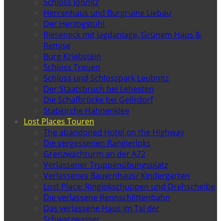
Schloss Jößnitz
Herrenhaus und Burgruine Liebau
Der Herzogstuhl
Rieseneck mit Jagdanlage, Grünem Haus &
Remise
Burg Kriebstein
Schloss Treuen
Schloss und Schlosspark Leubnitz
Der Staatsbruch bei Lehesten
Die Schafbrücke bei Geilsdorf
Stabkirche Hahnenklee
Lost Places Touren
The abandoned Hotel on the Highway
Die vergessenen Rangierloks
Grenzwachturm an der A72
Verlassener Truppenübungsplatz
Verlassenes Bauernhaus/ Kindergarten
Lost Place: Ringlokschuppen und Drehscheibe
Die verlassene Rennschlittenbahn
Das verlassene Haus im Tal der
Schwarzwasser