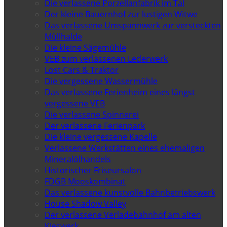
Die verlassene Porzellanfabrik im Tal
Der kleine Bauernhof zur lustigen Witwe
Das verlassene Umspannwerk zur versteckten
Müllhalde
Die kleine Sägemühle
VEB zum verlassenen Lederwerk
Lost Cars & Traktor
Die vergessene Wassermühle
Das verlassene Ferienheim eines längst
vergessene VEB
Die verlassene Spinnerei
Der verlassene Ferienpark
Die kleine vergessene Kapelle
Verlassene Werkstätten eines ehemaligen
Mineralölhandels
Historischer Friseursalon
FDGB Mooskombinat
Das verlassene kunstvolle Bahnbetriebswerk
House Shadow Valley
Der verlassene Verladebahnhof am alten
Kieswerk