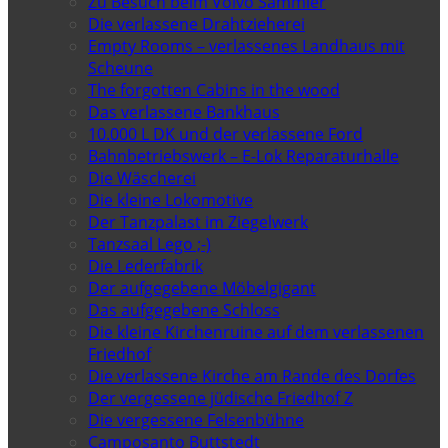
Zu Besuch beim Volvo Sammler
Die verlassene Drahtzieherei
Empty Rooms – verlassenes Landhaus mit
Scheune
The forgotten Cabins in the wood
Das verlassene Bankhaus
10.000 L DK und der verlassene Ford
Bahnbetriebswerk – E-Lok Reparaturhalle
Die Wäscherei
Die kleine Lokomotive
Der Tanzpalast im Ziegelwerk
Tanzsaal Lego ;-)
Die Lederfabrik
Der aufgegebene Möbelgigant
Das aufgegebene Schloss
Die kleine Kirchenruine auf dem verlassenen
Friedhof
Die verlassene Kirche am Rande des Dorfes
Der vergessene jüdische Friedhof Z
Die vergessene Felsenbühne
Camposanto Buttstedt