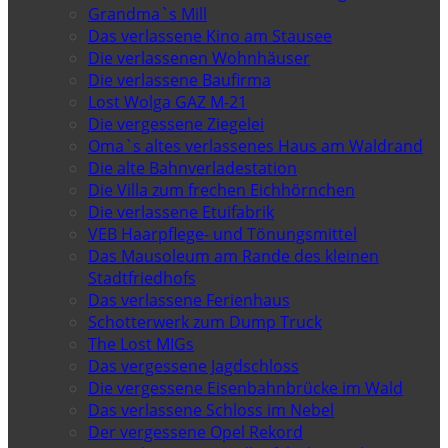
Grandma`s Mill
Das verlassene Kino am Stausee
Die verlassenen Wohnhäuser
Die verlassene Baufirma
Lost Wolga GAZ M-21
Die vergessene Ziegelei
Oma`s altes verlassenes Haus am Waldrand
Die alte Bahnverladestation
Die Villa zum frechen Eichhörnchen
Die verlassene Etuifabrik
VEB Haarpflege- und Tönungsmittel
Das Mausoleum am Rande des kleinen
Stadtfriedhofs
Das verlassene Ferienhaus
Schotterwerk zum Dump Truck
The Lost MIGs
Das vergessene Jagdschloss
Die vergessene Eisenbahnbrücke im Wald
Das verlassene Schloss im Nebel
Der vergessene Opel Rekord