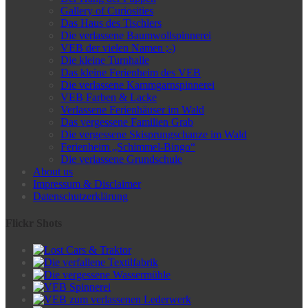
Gallery of Curiosities
Das Haus des Tischlers
Die verlassene Baumwollspinnerei
VEB der vielen Namen ;-)
Die kleine Turnhalle
Das kleine Ferienheim des VEB
Die verlassene Kammgarnspinnerei
VEB Farben & Lacke
Verlassene Ferienhäuser im Wald
Das vergessene Familien Grab
Die vergessene Skisprungschanze im Wald
Ferienheim „Schimmel-Bingo“
Die verlassene Grundschule
About us
Impressum & Disclaimer
Datenschutzerklärung
Flickr Shots