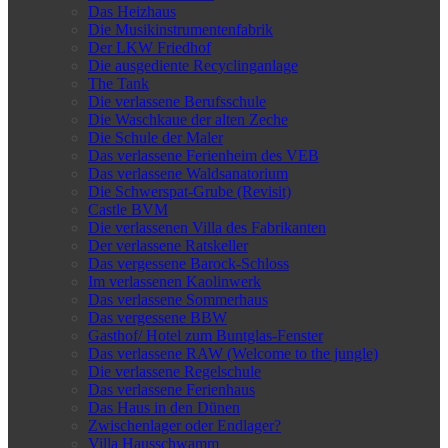
Das Heizhaus
Die Musikinstrumentenfabrik
Der LKW Friedhof
Die ausgediente Recyclinganlage
The Tank
Die verlassene Berufsschule
Die Waschkaue der alten Zeche
Die Schule der Maler
Das verlassene Ferienheim des VEB
Das verlassene Waldsanatorium
Die Schwerspat-Grube (Revisit)
Castle BVM
Die verlassenen Villa des Fabrikanten
Der verlassene Ratskeller
Das vergessene Barock-Schloss
Im verlassenen Kaolinwerk
Das verlassene Sommerhaus
Das vergessene BBW
Gasthof/ Hotel zum Buntglas-Fenster
Das verlassene RAW (Welcome to the jungle)
Die verlassene Regelschule
Das verlassene Ferienhaus
Das Haus in den Dünen
Zwischenlager oder Endlager?
Villa Hausschwamm