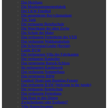
Das Heizhaus
Die Musikinstrumentenfabrik
Der LKW Friedhof
Die ausgediente Recyclinganlage
The Tank
Die verlassene Berufsschule
Die Waschkaue der alten Zeche
Die Schule der Maler
Das verlassene Ferienheim des VEB
Das verlassene Waldsanatorium
Die Schwerspat-Grube (Revisit)
Castle BVM
Die verlassenen Villa des Fabrikanten
Der verlassene Ratskeller
Das vergessene Barock-Schloss
Im verlassenen Kaolinwerk
Das verlassene Sommerhaus
Das vergessene BBW
Gasthof/ Hotel zum Buntglas-Fenster
Das verlassene RAW (Welcome to the jungle)
Die verlassene Regelschule
Das verlassene Ferienhaus
Das Haus in den Dünen
Zwischenlager oder Endlager?
Villa Hausschwamm