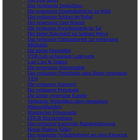
Das vergessene Jagdschloss
Die vergessene Eisenbahnbrücke im Wald
Das verlassene Schloss im Nebel
Der vergessene Opel Rekord
Die verlassene Porzellanfabrik im Tal
Der kleine Bauernhof zur lustigen Witwe
Das verlassene Umspannwerk zur versteckten
Müllhalde
Die kleine Sägemühle
VEB zum verlassenen Lederwerk
Lost Cars & Traktor
Die vergessene Wassermühle
Das verlassene Ferienheim eines längst vergessene
VEB
Die verlassene Spinnerei
Der verlassene Ferienpark
Die kleine vergessene Kapelle
Verlassene Werkstätten eines ehemaligen
Mineralölhandels
Historischer Friseursalon
FDGB Mooskombinat
Das verlassene kunstvolle Bahnbetriebswerk
House Shadow Valley
Der verlassene Verladebahnhof am alten Kieswerk