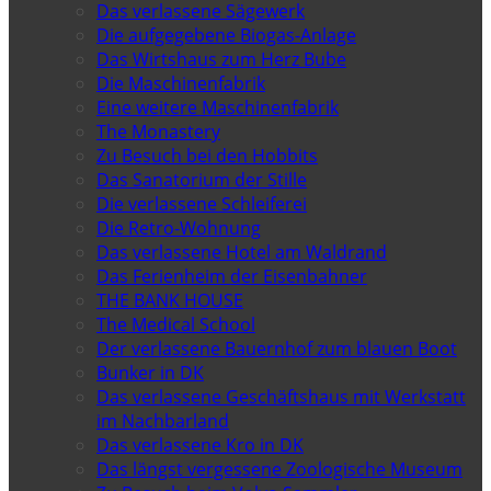
Das verlassene Sägewerk
Die aufgegebene Biogas-Anlage
Das Wirtshaus zum Herz Bube
Die Maschinenfabrik
Eine weitere Maschinenfabrik
The Monastery
Zu Besuch bei den Hobbits
Das Sanatorium der Stille
Die verlassene Schleiferei
Die Retro-Wohnung
Das verlassene Hotel am Waldrand
Das Ferienheim der Eisenbahner
THE BANK HOUSE
The Medical School
Der verlassene Bauernhof zum blauen Boot
Bunker in DK
Das verlassene Geschäftshaus mit Werkstatt
im Nachbarland
Das verlassene Kro in DK
Das längst vergessene Zoologische Museum