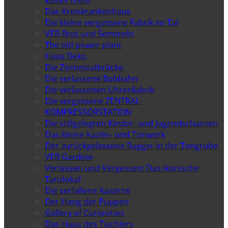
Das Kreiskrankenhaus
Die kleine vergessene Fabrik im Tal
VEB Brot und Semmeln
The old power plant
Haus Deko
Die Ziemestalbrücke
Die verlassene Bobbahn
Die verlassenen Uhrenfabrik
Die vergessene ZENTRAL-
KOMPRESSORSTATION
Die stillgelegten Kinder- und Jugendschanzen
Das kleine Kaolin- und Tonwerk
Der zurückgelassene Bagger in der Tongrube
VEB Gardine
Verlassen und Vergessen: Das ikonische
Tanzlokal
Die verfallene Kaserne
Der Hang der Puppen
Gallery of Curiosities
Das Haus des Tischlers