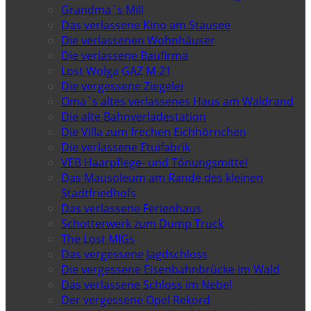
Grandma`s Mill
Das verlassene Kino am Stausee
Die verlassenen Wohnhäuser
Die verlassene Baufirma
Lost Wolga GAZ M-21
Die vergessene Ziegelei
Oma`s altes verlassenes Haus am Waldrand
Die alte Bahnverladestation
Die Villa zum frechen Eichhörnchen
Die verlassene Etuifabrik
VEB Haarpflege- und Tönungsmittel
Das Mausoleum am Rande des kleinen
Stadtfriedhofs
Das verlassene Ferienhaus
Schotterwerk zum Dump Truck
The Lost MIGs
Das vergessene Jagdschloss
Die vergessene Eisenbahnbrücke im Wald
Das verlassene Schloss im Nebel
Der vergessene Opel Rekord