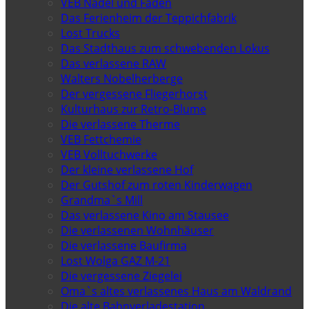
VEB Nadel und Faden
Das Ferienheim der Teppichfabrik
Lost Trucks
Das Stadthaus zum schwebenden Lokus
Das verlassene RAW
Walters Nobelherberge
Der vergessene Fliegerhorst
Kulturhaus zur Retro-Blume
Die verlassene Therme
VEB Fettchemie
VEB Volltuchwerke
Der kleine verlassene Hof
Der Gutshof zum roten Kinderwagen
Grandma`s Mill
Das verlassene Kino am Stausee
Die verlassenen Wohnhäuser
Die verlassene Baufirma
Lost Wolga GAZ M-21
Die vergessene Ziegelei
Oma`s altes verlassenes Haus am Waldrand
Die alte Bahnverladestation