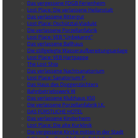
Das vergessene FDGB Ferienheim
Lost Place: Die verlassene Heilanstalt
Das verlassene Rittergut
Lost Place: Oschütztal-Viadukt
Die verlassene Porzellanfabrik
Lost Place: VEB “Unbekannt”
Das verlassene Ballhaus
Die stillgelegte Wasseraufbereitungsanlage
Lost Place: VEB Hartpappe
The Lost Ship
Das verlassene Nachtsanatorium
Lost Place: Sanatorium P.
Das Haus des Doggenzüchters
Bahnbetriebswerk W
Das verlassene Klubhaus X50
Die verlassene Porzellanfabrik J.K.
DAS FÜRSTLICHE HOTEL
Das verlassene Kinderheim
Lost Place: Die alte Kurklinik
Die vergessene Kirche mitten in der Stadt