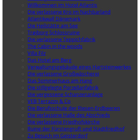
Willkommen im Hotel Atlantis
Die verlassene Kro im Nachbarland
Atlantikwall Dänemark
Die Heilstätte am See
Trøjborg Schlossruine
Die verlassene Teppichfabrik
The Cabin in the woods
Villa Filz
Das Hotel am Berg
Verwaltungsgebäude eines Hartsteinwerkes
Die verlassene Großwäscherei
Das Sommerhaus am Hang
Die stillgelegte Porzellanfabrik
Die vergessene Schanzenanlage
VEB Terrazzo & Co
Die Berufsschule der Riesen-Erdbeeren
Die verlassene Halle des Abschieds
Die verlassene Friedhofskirche
Ruine der Fürstengruft und Stadtfriedhof
Zu Besuch im Geisterdorf