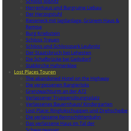
Schloss Jößnitz
Herrenhaus und Burgruine Liebau
Der Herzogstuhl
Rieseneck mit Jagdanlage, Grünem Haus &
Remise
Burg Kriebstein
Schloss Treuen
Schloss und Schlosspark Leubnitz
Der Staatsbruch bei Lehesten
Die Schafbrücke bei Geilsdorf
Stabkirche Hahnenklee
Lost Places Touren
The abandoned Hotel on the Highway
Die vergessenen Rangierloks
Grenzwachturm an der A72
Verlassener Truppenübungsplatz
Verlassenes Bauernhaus/ Kindergarten
Lost Place: Ringlokschuppen und Drehscheibe
Die verlassene Rennschlittenbahn
Das verlassene Haus im Tal der
Schwarzwasser