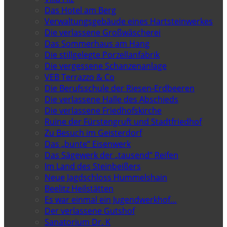
Das Hotel am Berg
Verwaltungsgebäude eines Hartsteinwerkes
Die verlassene Großwäscherei
Das Sommerhaus am Hang
Die stillgelegte Porzellanfabrik
Die vergessene Schanzenanlage
VEB Terrazzo & Co
Die Berufsschule der Riesen-Erdbeeren
Die verlassene Halle des Abschieds
Die verlassene Friedhofskirche
Ruine der Fürstengruft und Stadtfriedhof
Zu Besuch im Geisterdorf
Das „bunte“ Eisenwerk
Das Sägewerk der „tausend“ Reifen
Im Land des Steinbeißers
Neue Jagdschloss Hummelshain
Beelitz Heilstätten
Es war einmal ein Jugendwerkhof…
Der verlassene Gutshof
Sanatorium Dr. K