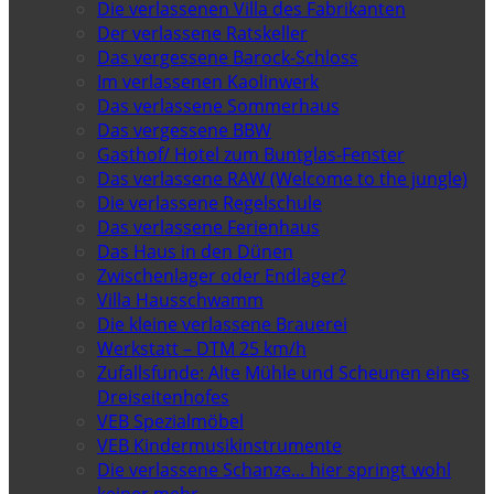
Die verlassenen Villa des Fabrikanten
Der verlassene Ratskeller
Das vergessene Barock-Schloss
Im verlassenen Kaolinwerk
Das verlassene Sommerhaus
Das vergessene BBW
Gasthof/ Hotel zum Buntglas-Fenster
Das verlassene RAW (Welcome to the jungle)
Die verlassene Regelschule
Das verlassene Ferienhaus
Das Haus in den Dünen
Zwischenlager oder Endlager?
Villa Hausschwamm
Die kleine verlassene Brauerei
Werkstatt – DTM 25 km/h
Zufallsfunde: Alte Mühle und Scheunen eines
Dreiseitenhofes
VEB Spezialmöbel
VEB Kindermusikinstrumente
Die verlassene Schanze… hier springt wohl
keiner mehr