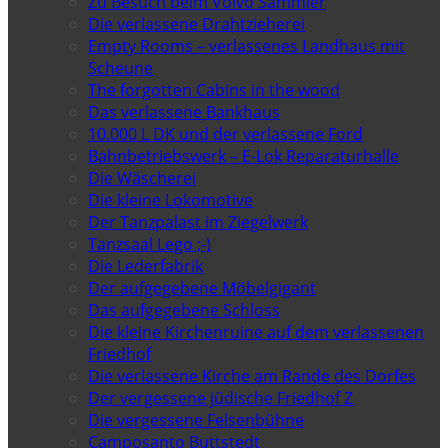
Zu Besuch beim Volvo Sammler
Die verlassene Drahtzieherei
Empty Rooms – verlassenes Landhaus mit
Scheune
The forgotten Cabins in the wood
Das verlassene Bankhaus
10.000 L DK und der verlassene Ford
Bahnbetriebswerk – E-Lok Reparaturhalle
Die Wäscherei
Die kleine Lokomotive
Der Tanzpalast im Ziegelwerk
Tanzsaal Lego ;-)
Die Lederfabrik
Der aufgegebene Möbelgigant
Das aufgegebene Schloss
Die kleine Kirchenruine auf dem verlassenen
Friedhof
Die verlassene Kirche am Rande des Dorfes
Der vergessene jüdische Friedhof Z
Die vergessene Felsenbühne
Camposanto Buttstedt