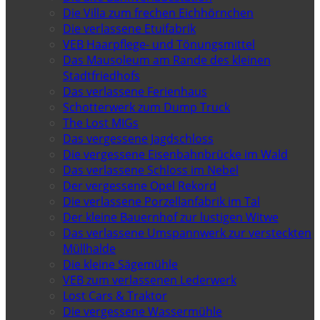
Die Villa zum frechen Eichhörnchen
Die verlassene Etuifabrik
VEB Haarpflege- und Tönungsmittel
Das Mausoleum am Rande des kleinen
Stadtfriedhofs
Das verlassene Ferienhaus
Schotterwerk zum Dump Truck
The Lost MIGs
Das vergessene Jagdschloss
Die vergessene Eisenbahnbrücke im Wald
Das verlassene Schloss im Nebel
Der vergessene Opel Rekord
Die verlassene Porzellanfabrik im Tal
Der kleine Bauernhof zur lustigen Witwe
Das verlassene Umspannwerk zur versteckten
Müllhalde
Die kleine Sägemühle
VEB zum verlassenen Lederwerk
Lost Cars & Traktor
Die vergessene Wassermühle