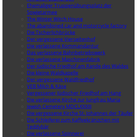
Ehemaliger Truppenübungsplatz der
Sowjetarmee
The Winter Witch House
The abandoned car and motorcycle factory
Die Tscherlichbrücke
Der vergessene Vierseitenhof
Die verlassene Kommandantur
Das verlassene Bahnbetriebswerk
Die verlassene Maschinenfabrik
Der jüdische Friedhof am Rande des Waldes
Die kleine Waldkapelle
Der vergessene Waldfriedhof
VEB Milch & Käse
Vergessener Jüdischer Friedhof am Hang
Die verlassene Kirche zur Jungfrau Maria
Jewish Cemetery MDCLXXXIII
Die vergessene Kirche St. Johannes der Täufer
Die Schleiferei zum Kaffeekränzchen mit
Teddybär
Die verlassene Spinnerei