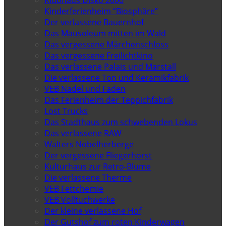
Kinderferienheim “Biosphäre”
Der verlassene Bauernhof
Das Mausoleum mitten im Wald
Das vergessene Märchenschloss
Das vergessene Freilichtkino
Das verlassene Palais und Marstall
Die verlassene Ton und Keramikfabrik
VEB Nadel und Faden
Das Ferienheim der Teppichfabrik
Lost Trucks
Das Stadthaus zum schwebenden Lokus
Das verlassene RAW
Walters Nobelherberge
Der vergessene Fliegerhorst
Kulturhaus zur Retro-Blume
Die verlassene Therme
VEB Fettchemie
VEB Volltuchwerke
Der kleine verlassene Hof
Der Gutshof zum roten Kinderwagen