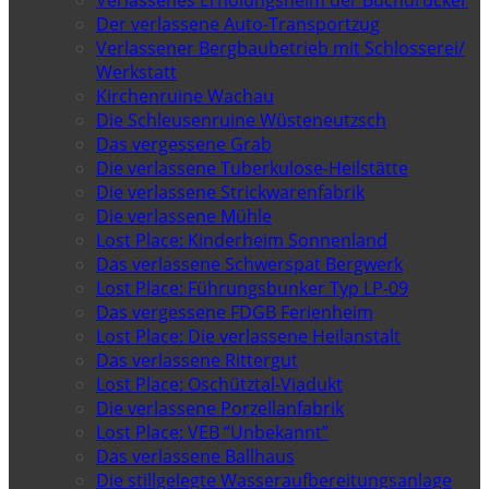
Verlassenes Erholungsheim der Buchdrucker
Der verlassene Auto-Transportzug
Verlassener Bergbaubetrieb mit Schlosserei/
Werkstatt
Kirchenruine Wachau
Die Schleusenruine Wüsteneutzsch
Das vergessene Grab
Die verlassene Tuberkulose-Heilstätte
Die verlassene Strickwarenfabrik
Die verlassene Mühle
Lost Place: Kinderheim Sonnenland
Das verlassene Schwerspat Bergwerk
Lost Place: Führungsbunker Typ LP-09
Das vergessene FDGB Ferienheim
Lost Place: Die verlassene Heilanstalt
Das verlassene Rittergut
Lost Place: Oschütztal-Viadukt
Die verlassene Porzellanfabrik
Lost Place: VEB “Unbekannt”
Das verlassene Ballhaus
Die stillgelegte Wasseraufbereitungsanlage