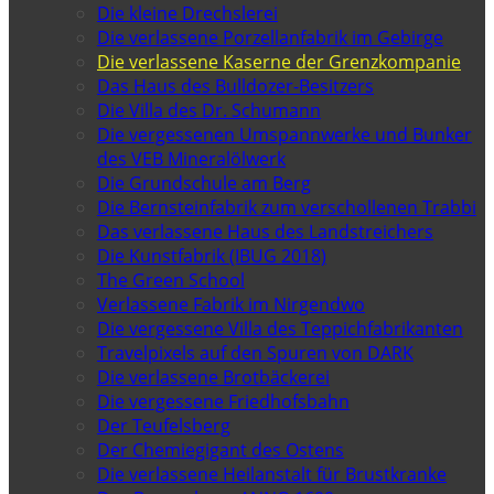
Die kleine Drechslerei
Die verlassene Porzellanfabrik im Gebirge
Die verlassene Kaserne der Grenzkompanie
Das Haus des Bulldozer-Besitzers
Die Villa des Dr. Schumann
Die vergessenen Umspannwerke und Bunker
des VEB Mineralölwerk
Die Grundschule am Berg
Die Bernsteinfabrik zum verschollenen Trabbi
Das verlassene Haus des Landstreichers
Die Kunstfabrik (IBUG 2018)
The Green School
Verlassene Fabrik im Nirgendwo
Die vergessene Villa des Teppichfabrikanten
Travelpixels auf den Spuren von DARK
Die verlassene Brotbäckerei
Die vergessene Friedhofsbahn
Der Teufelsberg
Der Chemiegigant des Ostens
Die verlassene Heilanstalt für Brustkranke