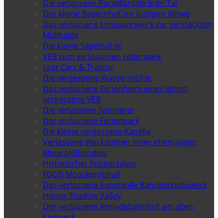
Die verlassene Porzellanfabrik im Tal
Der kleine Bauernhof zur lustigen Witwe
Das verlassene Umspannwerk zur versteckten
Müllhalde
Die kleine Sägemühle
VEB zum verlassenen Lederwerk
Lost Cars & Traktor
Die vergessene Wassermühle
Das verlassene Ferienheim eines längst
vergessene VEB
Die verlassene Spinnerei
Der verlassene Ferienpark
Die kleine vergessene Kapelle
Verlassene Werkstätten eines ehemaligen
Mineralölhandels
Historischer Friseursalon
FDGB Mooskombinat
Das verlassene kunstvolle Bahnbetriebswerk
House Shadow Valley
Der verlassene Verladebahnhof am alten
Kieswerk