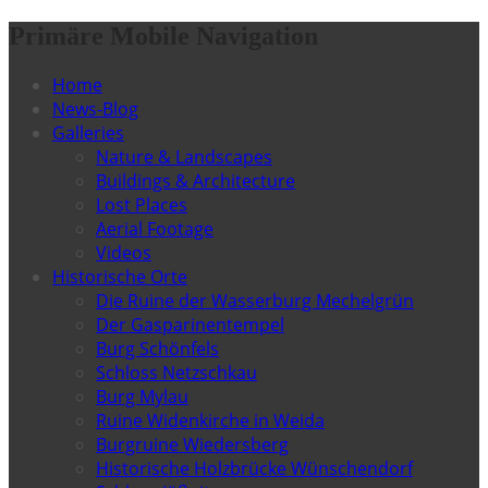
Primäre Mobile Navigation
Home
News-Blog
Galleries
Nature & Landscapes
Buildings & Architecture
Lost Places
Aerial Footage
Videos
Historische Orte
Die Ruine der Wasserburg Mechelgrün
Der Gasparinentempel
Burg Schönfels
Schloss Netzschkau
Burg Mylau
Ruine Widenkirche in Weida
Burgruine Wiedersberg
Historische Holzbrücke Wünschendorf