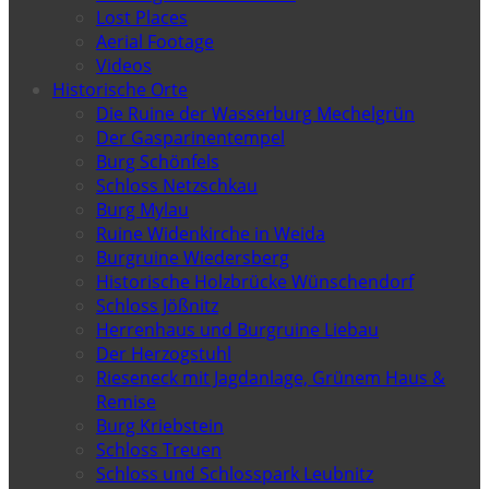
Lost Places
Aerial Footage
Videos
Historische Orte
Die Ruine der Wasserburg Mechelgrün
Der Gasparinentempel
Burg Schönfels
Schloss Netzschkau
Burg Mylau
Ruine Widenkirche in Weida
Burgruine Wiedersberg
Historische Holzbrücke Wünschendorf
Schloss Jößnitz
Herrenhaus und Burgruine Liebau
Der Herzogstuhl
Rieseneck mit Jagdanlage, Grünem Haus &
Remise
Burg Kriebstein
Schloss Treuen
Schloss und Schlosspark Leubnitz