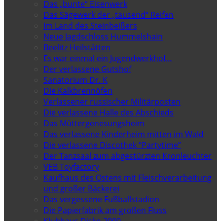
Das „bunte“ Eisenwerk
Das Sägewerk der „tausend“ Reifen
Im Land des Steinbeißers
Neue Jagdschloss Hummelshain
Beelitz Heilstätten
Es war einmal ein Jugendwerkhof…
Der verlassene Gutshof
Sanatorium Dr. K
Die Kalkbrennöfen
Verlassener russischer Militärposten
Die verlassene Halle des Abschieds
Das Müttergenesungsheim
Das verlassene Kinderheim mitten im Wald
Die verlassene Discothek “Partytime”
Der Tanzsaal zum abgestürzten Kronleuchter
VEB Toyfactory
Kaufhaus des Ostens mit Fleischverarbeitung
und großer Bäckerei
Das vergessene Fußballstadion
Die Papierfabrik am großen Fluss
Klubhaus Disko 2000