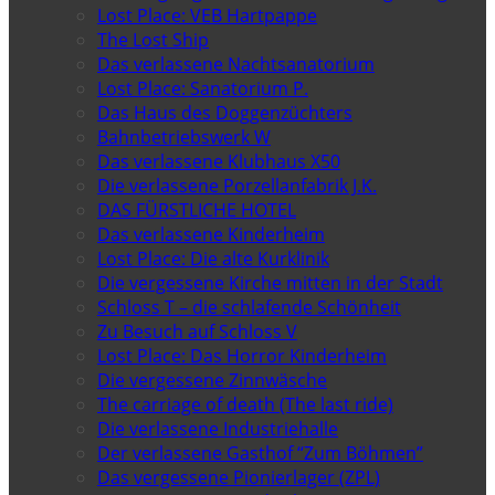
Lost Place: VEB Hartpappe
The Lost Ship
Das verlassene Nachtsanatorium
Lost Place: Sanatorium P.
Das Haus des Doggenzüchters
Bahnbetriebswerk W
Das verlassene Klubhaus X50
Die verlassene Porzellanfabrik J.K.
DAS FÜRSTLICHE HOTEL
Das verlassene Kinderheim
Lost Place: Die alte Kurklinik
Die vergessene Kirche mitten in der Stadt
Schloss T – die schlafende Schönheit
Zu Besuch auf Schloss V
Lost Place: Das Horror Kinderheim
Die vergessene Zinnwäsche
The carriage of death (The last ride)
Die verlassene Industriehalle
Der verlassene Gasthof “Zum Böhmen”
Das vergessene Pionierlager (ZPL)