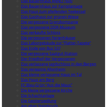
Das Bauernhaus ANNO 1600
Das Bauernhaus zur Farnplantage
Das Haus zum pfeifenden Teekessel
Das Gasthaus zur grünen Wiese
Die vergessene Grenzkompanie
Das vergessene DDR-Museum
Das verkaufte Schloss
Die vergessenen Ferienhäuser
Das Laborgebäude zur “Flatter-Tapete”
Das Ende von Bus 537
Die vergessene Saatgut-Station
Der Friedhof der Vergessenen
Das verlassene Jagdschloss in den Bergen
Das verwaiste Altenheim
Das kleine verlassene Haus im Tal
Das Haus am Berg
FC Blau-Grün “Aus die Maus”
Die kleine vergessene Kirche
Die Schachtanlage
Die Geistersiedlung
Am alten Steinbruch