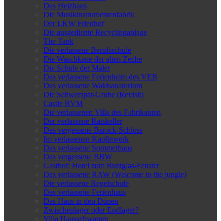
Das Heizhaus
Die Musikinstrumentenfabrik
Der LKW Friedhof
Die ausgediente Recyclinganlage
The Tank
Die verlassene Berufsschule
Die Waschkaue der alten Zeche
Die Schule der Maler
Das verlassene Ferienheim des VEB
Das verlassene Waldsanatorium
Die Schwerspat-Grube (Revisit)
Castle BVM
Die verlassenen Villa des Fabrikanten
Der verlassene Ratskeller
Das vergessene Barock-Schloss
Im verlassenen Kaolinwerk
Das verlassene Sommerhaus
Das vergessene BBW
Gasthof/ Hotel zum Buntglas-Fenster
Das verlassene RAW (Welcome to the jungle)
Die verlassene Regelschule
Das verlassene Ferienhaus
Das Haus in den Dünen
Zwischenlager oder Endlager?
Villa Hausschwamm