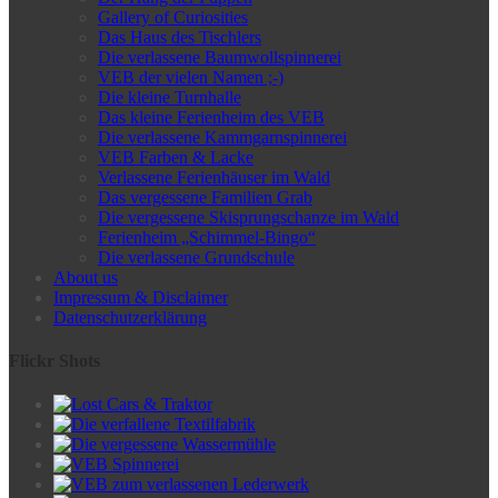
Gallery of Curiosities
Das Haus des Tischlers
Die verlassene Baumwollspinnerei
VEB der vielen Namen ;-)
Die kleine Turnhalle
Das kleine Ferienheim des VEB
Die verlassene Kammgarnspinnerei
VEB Farben & Lacke
Verlassene Ferienhäuser im Wald
Das vergessene Familien Grab
Die vergessene Skisprungschanze im Wald
Ferienheim „Schimmel-Bingo“
Die verlassene Grundschule
About us
Impressum & Disclaimer
Datenschutzerklärung
Flickr Shots