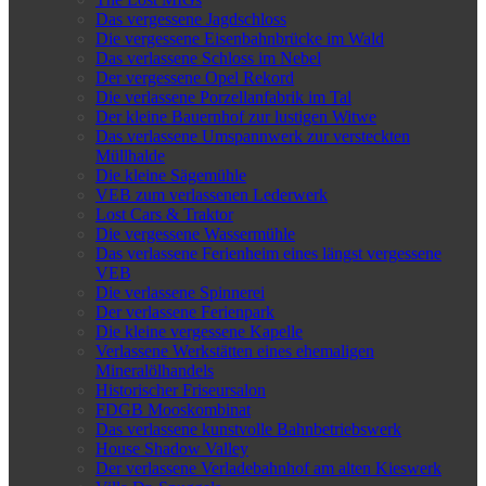
Das vergessene Jagdschloss
Die vergessene Eisenbahnbrücke im Wald
Das verlassene Schloss im Nebel
Der vergessene Opel Rekord
Die verlassene Porzellanfabrik im Tal
Der kleine Bauernhof zur lustigen Witwe
Das verlassene Umspannwerk zur versteckten
Müllhalde
Die kleine Sägemühle
VEB zum verlassenen Lederwerk
Lost Cars & Traktor
Die vergessene Wassermühle
Das verlassene Ferienheim eines längst vergessene
VEB
Die verlassene Spinnerei
Der verlassene Ferienpark
Die kleine vergessene Kapelle
Verlassene Werkstätten eines ehemaligen
Mineralölhandels
Historischer Friseursalon
FDGB Mooskombinat
Das verlassene kunstvolle Bahnbetriebswerk
House Shadow Valley
Der verlassene Verladebahnhof am alten Kieswerk