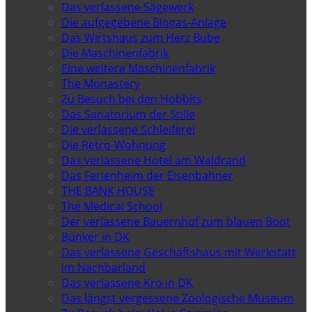
Das verlassene Sägewerk
Die aufgegebene Biogas-Anlage
Das Wirtshaus zum Herz Bube
Die Maschinenfabrik
Eine weitere Maschinenfabrik
The Monastery
Zu Besuch bei den Hobbits
Das Sanatorium der Stille
Die verlassene Schleiferei
Die Retro-Wohnung
Das verlassene Hotel am Waldrand
Das Ferienheim der Eisenbahner
THE BANK HOUSE
The Medical School
Der verlassene Bauernhof zum blauen Boot
Bunker in DK
Das verlassene Geschäftshaus mit Werkstatt
im Nachbarland
Das verlassene Kro in DK
Das längst vergessene Zoologische Museum