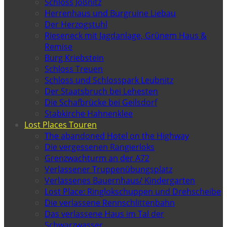
Schloss Jößnitz
Herrenhaus und Burgruine Liebau
Der Herzogstuhl
Rieseneck mit Jagdanlage, Grünem Haus &
Remise
Burg Kriebstein
Schloss Treuen
Schloss und Schlosspark Leubnitz
Der Staatsbruch bei Lehesten
Die Schafbrücke bei Geilsdorf
Stabkirche Hahnenklee
Lost Places Touren
The abandoned Hotel on the Highway
Die vergessenen Rangierloks
Grenzwachturm an der A72
Verlassener Truppenübungsplatz
Verlassenes Bauernhaus/ Kindergarten
Lost Place: Ringlokschuppen und Drehscheibe
Die verlassene Rennschlittenbahn
Das verlassene Haus im Tal der
Schwarzwasser