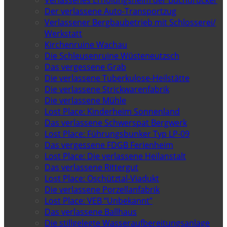
Verlassenes Erholungsheim der Buchdrucker
Der verlassene Auto-Transportzug
Verlassener Bergbaubetrieb mit Schlosserei/
Werkstatt
Kirchenruine Wachau
Die Schleusenruine Wüsteneutzsch
Das vergessene Grab
Die verlassene Tuberkulose-Heilstätte
Die verlassene Strickwarenfabrik
Die verlassene Mühle
Lost Place: Kinderheim Sonnenland
Das verlassene Schwerspat Bergwerk
Lost Place: Führungsbunker Typ LP-09
Das vergessene FDGB Ferienheim
Lost Place: Die verlassene Heilanstalt
Das verlassene Rittergut
Lost Place: Oschütztal-Viadukt
Die verlassene Porzellanfabrik
Lost Place: VEB “Unbekannt”
Das verlassene Ballhaus
Die stillgelegte Wasseraufbereitungsanlage