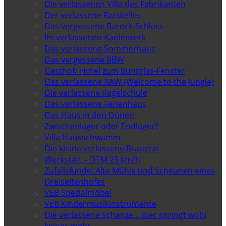
Die verlassenen Villa des Fabrikanten
Der verlassene Ratskeller
Das vergessene Barock-Schloss
Im verlassenen Kaolinwerk
Das verlassene Sommerhaus
Das vergessene BBW
Gasthof/ Hotel zum Buntglas-Fenster
Das verlassene RAW (Welcome to the jungle)
Die verlassene Regelschule
Das verlassene Ferienhaus
Das Haus in den Dünen
Zwischenlager oder Endlager?
Villa Hausschwamm
Die kleine verlassene Brauerei
Werkstatt – DTM 25 km/h
Zufallsfunde: Alte Mühle und Scheunen eines
Dreiseitenhofes
VEB Spezialmöbel
VEB Kindermusikinstrumente
Die verlassene Schanze… hier springt wohl
keiner mehr