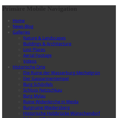
Primäre Mobile Navigation
Home
News-Blog
Galleries
Nature & Landscapes
Buildings & Architecture
Lost Places
Aerial Footage
Videos
Historische Orte
Die Ruine der Wasserburg Mechelgrün
Der Gasparinentempel
Burg Schönfels
Schloss Netzschkau
Burg Mylau
Ruine Widenkirche in Weida
Burgruine Wiedersberg
Historische Holzbrücke Wünschendorf