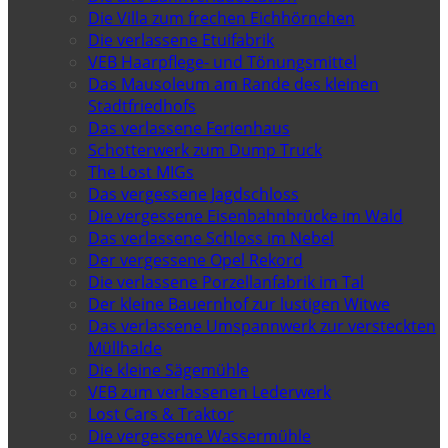
Die Villa zum frechen Eichhörnchen
Die verlassene Etuifabrik
VEB Haarpflege- und Tönungsmittel
Das Mausoleum am Rande des kleinen
Stadtfriedhofs
Das verlassene Ferienhaus
Schotterwerk zum Dump Truck
The Lost MIGs
Das vergessene Jagdschloss
Die vergessene Eisenbahnbrücke im Wald
Das verlassene Schloss im Nebel
Der vergessene Opel Rekord
Die verlassene Porzellanfabrik im Tal
Der kleine Bauernhof zur lustigen Witwe
Das verlassene Umspannwerk zur versteckten
Müllhalde
Die kleine Sägemühle
VEB zum verlassenen Lederwerk
Lost Cars & Traktor
Die vergessene Wassermühle