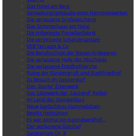
Das Hotel am Berg
Verwaltungsgebäude eines Hartsteinwerkes
Die verlassene Großwäscherei
Das Sommerhaus am Hang
Die stillgelegte Porzellanfabrik
Die vergessene Schanzenanlage
VEB Terrazzo & Co
Die Berufsschule der Riesen-Erdbeeren
Die verlassene Halle des Abschieds
Die verlassene Friedhofskirche
Ruine der Fürstengruft und Stadtfriedhof
Zu Besuch im Geisterdorf
Das „bunte“ Eisenwerk
Das Sägewerk der „tausend“ Reifen
Im Land des Steinbeißers
Neue Jagdschloss Hummelshain
Beelitz Heilstätten
Es war einmal ein Jugendwerkhof…
Der verlassene Gutshof
Sanatorium Dr. K