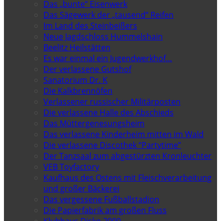
Das „bunte“ Eisenwerk
Das Sägewerk der „tausend“ Reifen
Im Land des Steinbeißers
Neue Jagdschloss Hummelshain
Beelitz Heilstätten
Es war einmal ein Jugendwerkhof…
Der verlassene Gutshof
Sanatorium Dr. K
Die Kalkbrennöfen
Verlassener russischer Militärposten
Die verlassene Halle des Abschieds
Das Müttergenesungsheim
Das verlassene Kinderheim mitten im Wald
Die verlassene Discothek “Partytime”
Der Tanzsaal zum abgestürzten Kronleuchter
VEB Toyfactory
Kaufhaus des Ostens mit Fleischverarbeitung
und großer Bäckerei
Das vergessene Fußballstadion
Die Papierfabrik am großen Fluss
Klubhaus Disko 2000