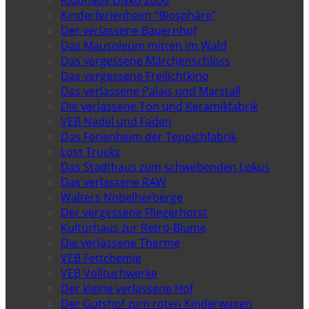
Kinderferienheim “Biosphäre”
Der verlassene Bauernhof
Das Mausoleum mitten im Wald
Das vergessene Märchenschloss
Das vergessene Freilichtkino
Das verlassene Palais und Marstall
Die verlassene Ton und Keramikfabrik
VEB Nadel und Faden
Das Ferienheim der Teppichfabrik
Lost Trucks
Das Stadthaus zum schwebenden Lokus
Das verlassene RAW
Walters Nobelherberge
Der vergessene Fliegerhorst
Kulturhaus zur Retro-Blume
Die verlassene Therme
VEB Fettchemie
VEB Volltuchwerke
Der kleine verlassene Hof
Der Gutshof zum roten Kinderwagen