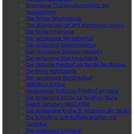
Ehemaliger Truppenübungsplatz der
Sowjetarmee
The Winter Witch House
The abandoned car and motorcycle factory
Die Tscherlichbrücke
Der vergessene Vierseitenhof
Die verlassene Kommandantur
Das verlassene Bahnbetriebswerk
Die verlassene Maschinenfabrik
Der jüdische Friedhof am Rande des Waldes
Die kleine Waldkapelle
Der vergessene Waldfriedhof
VEB Milch & Käse
Vergessener Jüdischer Friedhof am Hang
Die verlassene Kirche zur Jungfrau Maria
Jewish Cemetery MDCLXXXIII
Die vergessene Kirche St. Johannes der Täufer
Die Schleiferei zum Kaffeekränzchen mit
Teddybär
Die verlassene Spinnerei