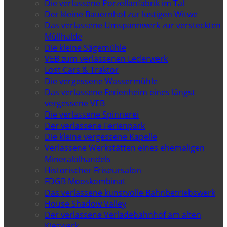
Die verlassene Porzellanfabrik im Tal
Der kleine Bauernhof zur lustigen Witwe
Das verlassene Umspannwerk zur versteckten
Müllhalde
Die kleine Sägemühle
VEB zum verlassenen Lederwerk
Lost Cars & Traktor
Die vergessene Wassermühle
Das verlassene Ferienheim eines längst
vergessene VEB
Die verlassene Spinnerei
Der verlassene Ferienpark
Die kleine vergessene Kapelle
Verlassene Werkstätten eines ehemaligen
Mineralölhandels
Historischer Friseursalon
FDGB Mooskombinat
Das verlassene kunstvolle Bahnbetriebswerk
House Shadow Valley
Der verlassene Verladebahnhof am alten
Kieswerk