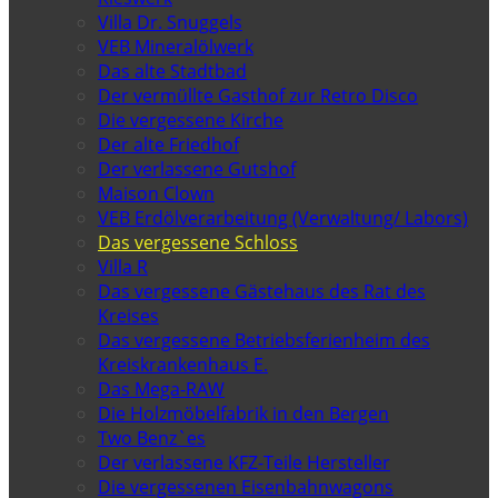
Villa Dr. Snuggels
VEB Mineralölwerk
Das alte Stadtbad
Der vermüllte Gasthof zur Retro Disco
Die vergessene Kirche
Der alte Friedhof
Der verlassene Gutshof
Maison Clown
VEB Erdölverarbeitung (Verwaltung/ Labors)
Das vergessene Schloss
Villa R
Das vergessene Gästehaus des Rat des
Kreises
Das vergessene Betriebsferienheim des
Kreiskrankenhaus E.
Das Mega-RAW
Die Holzmöbelfabrik in den Bergen
Two Benz`es
Der verlassene KFZ-Teile Hersteller
Die vergessenen Eisenbahnwagons