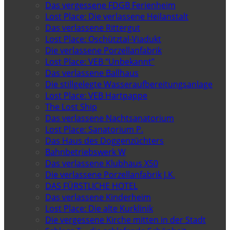
Das vergessene FDGB Ferienheim
Lost Place: Die verlassene Heilanstalt
Das verlassene Rittergut
Lost Place: Oschütztal-Viadukt
Die verlassene Porzellanfabrik
Lost Place: VEB “Unbekannt”
Das verlassene Ballhaus
Die stillgelegte Wasseraufbereitungsanlage
Lost Place: VEB Hartpappe
The Lost Ship
Das verlassene Nachtsanatorium
Lost Place: Sanatorium P.
Das Haus des Doggenzüchters
Bahnbetriebswerk W
Das verlassene Klubhaus X50
Die verlassene Porzellanfabrik J.K.
DAS FÜRSTLICHE HOTEL
Das verlassene Kinderheim
Lost Place: Die alte Kurklinik
Die vergessene Kirche mitten in der Stadt