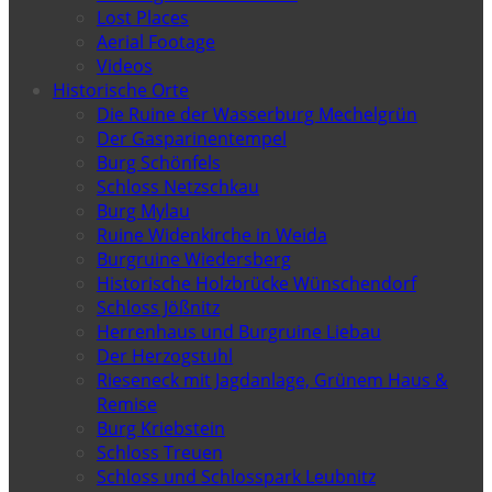
Lost Places
Aerial Footage
Videos
Historische Orte
Die Ruine der Wasserburg Mechelgrün
Der Gasparinentempel
Burg Schönfels
Schloss Netzschkau
Burg Mylau
Ruine Widenkirche in Weida
Burgruine Wiedersberg
Historische Holzbrücke Wünschendorf
Schloss Jößnitz
Herrenhaus und Burgruine Liebau
Der Herzogstuhl
Rieseneck mit Jagdanlage, Grünem Haus &
Remise
Burg Kriebstein
Schloss Treuen
Schloss und Schlosspark Leubnitz