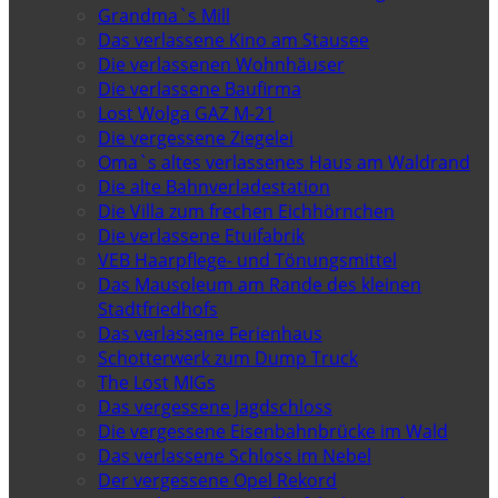
Grandma`s Mill
Das verlassene Kino am Stausee
Die verlassenen Wohnhäuser
Die verlassene Baufirma
Lost Wolga GAZ M-21
Die vergessene Ziegelei
Oma`s altes verlassenes Haus am Waldrand
Die alte Bahnverladestation
Die Villa zum frechen Eichhörnchen
Die verlassene Etuifabrik
VEB Haarpflege- und Tönungsmittel
Das Mausoleum am Rande des kleinen
Stadtfriedhofs
Das verlassene Ferienhaus
Schotterwerk zum Dump Truck
The Lost MIGs
Das vergessene Jagdschloss
Die vergessene Eisenbahnbrücke im Wald
Das verlassene Schloss im Nebel
Der vergessene Opel Rekord