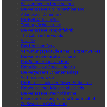
Willkommen im Hotel Atlantis
Die verlassene Kro im Nachbarland
Atlantikwall Dänemark
Die Heilstätte am See
Trøjborg Schlossruine
Die verlassene Teppichfabrik
The Cabin in the woods
Villa Filz
Das Hotel am Berg
Verwaltungsgebäude eines Hartsteinwerkes
Die verlassene Großwäscherei
Das Sommerhaus am Hang
Die stillgelegte Porzellanfabrik
Die vergessene Schanzenanlage
VEB Terrazzo & Co
Die Berufsschule der Riesen-Erdbeeren
Die verlassene Halle des Abschieds
Die verlassene Friedhofskirche
Ruine der Fürstengruft und Stadtfriedhof
Zu Besuch im Geisterdorf