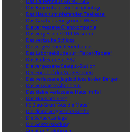
Das Bauernhaus ANNO 1600
Das Bauernhaus zur Farnplantage
Das Haus zum pfeifenden Teekessel
Das Gasthaus zur grünen Wiese
Die vergessene Grenzkompanie
Das vergessene DDR-Museum
Das verkaufte Schloss
Die vergessenen Ferienhäuser
Das Laborgebäude zur “Flatter-Tapete”
Das Ende von Bus 537
Die vergessene Saatgut-Station
Der Friedhof der Vergessenen
Das verlassene Jagdschloss in den Bergen
Das verwaiste Altenheim
Das kleine verlassene Haus im Tal
Das Haus am Berg
FC Blau-Grün “Aus die Maus”
Die kleine vergessene Kirche
Die Schachtanlage
Die Geistersiedlung
Am alten Steinbruch