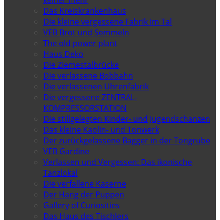
Das Kreiskrankenhaus
Die kleine vergessene Fabrik im Tal
VEB Brot und Semmeln
The old power plant
Haus Deko
Die Ziemestalbrücke
Die verlassene Bobbahn
Die verlassenen Uhrenfabrik
Die vergessene ZENTRAL-
KOMPRESSORSTATION
Die stillgelegten Kinder- und Jugendschanzen
Das kleine Kaolin- und Tonwerk
Der zurückgelassene Bagger in der Tongrube
VEB Gardine
Verlassen und Vergessen: Das ikonische
Tanzlokal
Die verfallene Kaserne
Der Hang der Puppen
Gallery of Curiosities
Das Haus des Tischlers