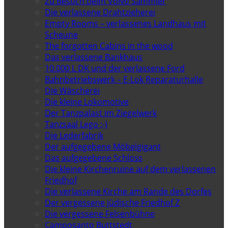
Zu Besuch beim Volvo Sammler
Die verlassene Drahtzieherei
Empty Rooms – verlassenes Landhaus mit
Scheune
The forgotten Cabins in the wood
Das verlassene Bankhaus
10.000 L DK und der verlassene Ford
Bahnbetriebswerk – E-Lok Reparaturhalle
Die Wäscherei
Die kleine Lokomotive
Der Tanzpalast im Ziegelwerk
Tanzsaal Lego ;-)
Die Lederfabrik
Der aufgegebene Möbelgigant
Das aufgegebene Schloss
Die kleine Kirchenruine auf dem verlassenen
Friedhof
Die verlassene Kirche am Rande des Dorfes
Der vergessene jüdische Friedhof Z
Die vergessene Felsenbühne
Camposanto Buttstedt