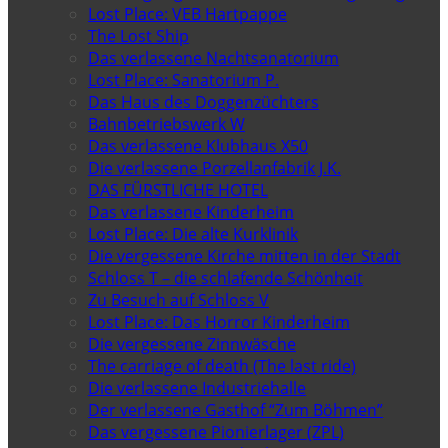
Lost Place: VEB Hartpappe
The Lost Ship
Das verlassene Nachtsanatorium
Lost Place: Sanatorium P.
Das Haus des Doggenzüchters
Bahnbetriebswerk W
Das verlassene Klubhaus X50
Die verlassene Porzellanfabrik J.K.
DAS FÜRSTLICHE HOTEL
Das verlassene Kinderheim
Lost Place: Die alte Kurklinik
Die vergessene Kirche mitten in der Stadt
Schloss T – die schlafende Schönheit
Zu Besuch auf Schloss V
Lost Place: Das Horror Kinderheim
Die vergessene Zinnwäsche
The carriage of death (The last ride)
Die verlassene Industriehalle
Der verlassene Gasthof “Zum Böhmen”
Das vergessene Pionierlager (ZPL)