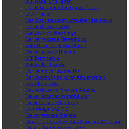
VEB Nadel und Faden
Das Ferienheim der Teppichfabrik
Lost Trucks
Das Stadthaus zum schwebenden Lokus
Das verlassene RAW
Walters Nobelherberge
Der vergessene Fliegerhorst
Kulturhaus zur Retro-Blume
Die verlassene Therme
VEB Fettchemie
VEB Volltuchwerke
Der kleine verlassene Hof
Der Gutshof zum roten Kinderwagen
Grandma`s Mill
Das verlassene Kino am Stausee
Die verlassenen Wohnhäuser
Die verlassene Baufirma
Lost Wolga GAZ M-21
Die vergessene Ziegelei
Oma`s altes verlassenes Haus am Waldrand
Die alte Bahnverladestation