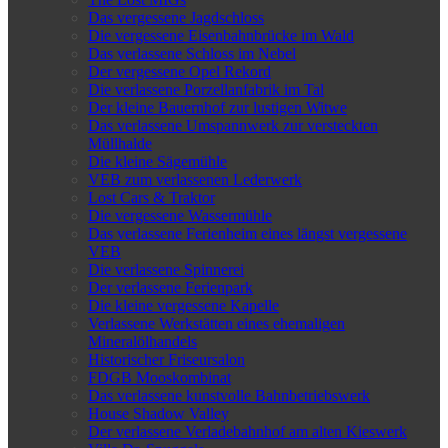
Das vergessene Jagdschloss
Die vergessene Eisenbahnbrücke im Wald
Das verlassene Schloss im Nebel
Der vergessene Opel Rekord
Die verlassene Porzellanfabrik im Tal
Der kleine Bauernhof zur lustigen Witwe
Das verlassene Umspannwerk zur versteckten
Müllhalde
Die kleine Sägemühle
VEB zum verlassenen Lederwerk
Lost Cars & Traktor
Die vergessene Wassermühle
Das verlassene Ferienheim eines längst vergessene
VEB
Die verlassene Spinnerei
Der verlassene Ferienpark
Die kleine vergessene Kapelle
Verlassene Werkstätten eines ehemaligen
Mineralölhandels
Historischer Friseursalon
FDGB Mooskombinat
Das verlassene kunstvolle Bahnbetriebswerk
House Shadow Valley
Der verlassene Verladebahnhof am alten Kieswerk