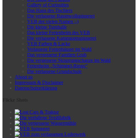
Gallery of Curiosities
Das Haus des Tischlers
Die verlassene Baumwollspinnerei
VEB der vielen Namen ;-)
Die kleine Turnhalle
Das kleine Ferienheim des VEB
Die verlassene Kammgarnspinnerei
VEB Farben & Lacke
Verlassene Ferienhäuser im Wald
Das vergessene Familien Grab
Die vergessene Skisprungschanze im Wald
Ferienheim „Schimmel-Bingo“
Die verlassene Grundschule
About us
Impressum & Disclaimer
Datenschutzerklärung
Flickr Shots