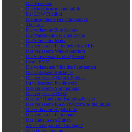
Das Heizhaus
Die Musikinstrumentenfabrik
Der LKW Friedhof
Die ausgediente Recyclinganlage
The Tank
Die verlassene Berufsschule
Die Waschkaue der alten Zeche
Die Schule der Maler
Das verlassene Ferienheim des VEB
Das verlassene Waldsanatorium
Die Schwerspat-Grube (Revisit)
Castle BVM
Die verlassenen Villa des Fabrikanten
Der verlassene Ratskeller
Das vergessene Barock-Schloss
Im verlassenen Kaolinwerk
Das verlassene Sommerhaus
Das vergessene BBW
Gasthof/ Hotel zum Buntglas-Fenster
Das verlassene RAW (Welcome to the jungle)
Die verlassene Regelschule
Das verlassene Ferienhaus
Das Haus in den Dünen
Zwischenlager oder Endlager?
Villa Hausschwamm