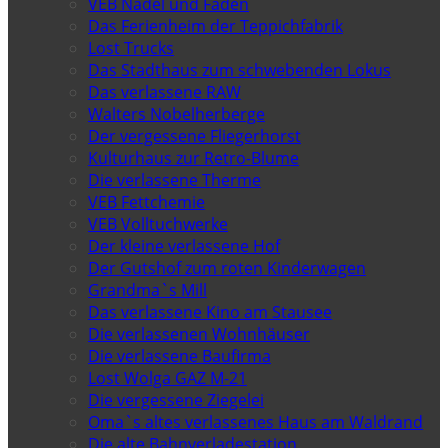
VEB Nadel und Faden
Das Ferienheim der Teppichfabrik
Lost Trucks
Das Stadthaus zum schwebenden Lokus
Das verlassene RAW
Walters Nobelherberge
Der vergessene Fliegerhorst
Kulturhaus zur Retro-Blume
Die verlassene Therme
VEB Fettchemie
VEB Volltuchwerke
Der kleine verlassene Hof
Der Gutshof zum roten Kinderwagen
Grandma`s Mill
Das verlassene Kino am Stausee
Die verlassenen Wohnhäuser
Die verlassene Baufirma
Lost Wolga GAZ M-21
Die vergessene Ziegelei
Oma`s altes verlassenes Haus am Waldrand
Die alte Bahnverladestation