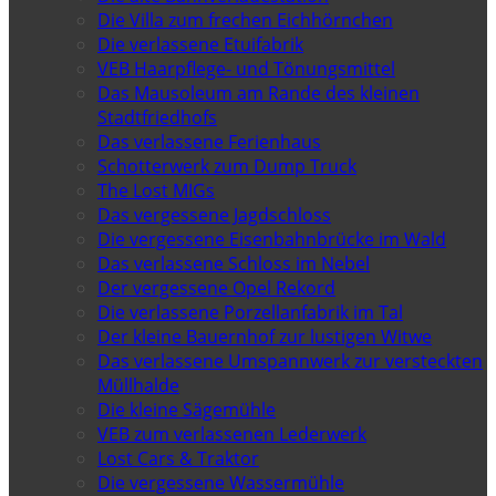
Die Villa zum frechen Eichhörnchen
Die verlassene Etuifabrik
VEB Haarpflege- und Tönungsmittel
Das Mausoleum am Rande des kleinen
Stadtfriedhofs
Das verlassene Ferienhaus
Schotterwerk zum Dump Truck
The Lost MIGs
Das vergessene Jagdschloss
Die vergessene Eisenbahnbrücke im Wald
Das verlassene Schloss im Nebel
Der vergessene Opel Rekord
Die verlassene Porzellanfabrik im Tal
Der kleine Bauernhof zur lustigen Witwe
Das verlassene Umspannwerk zur versteckten
Müllhalde
Die kleine Sägemühle
VEB zum verlassenen Lederwerk
Lost Cars & Traktor
Die vergessene Wassermühle