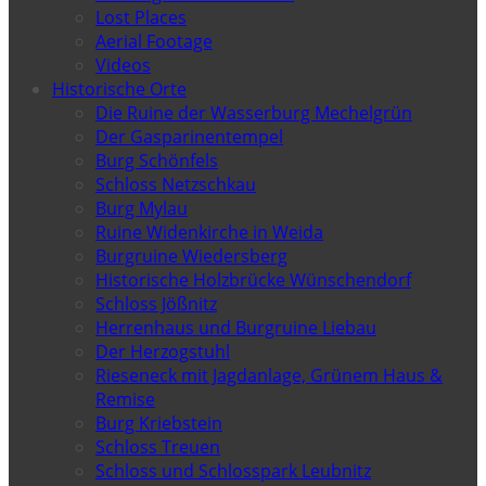
Lost Places
Aerial Footage
Videos
Historische Orte
Die Ruine der Wasserburg Mechelgrün
Der Gasparinentempel
Burg Schönfels
Schloss Netzschkau
Burg Mylau
Ruine Widenkirche in Weida
Burgruine Wiedersberg
Historische Holzbrücke Wünschendorf
Schloss Jößnitz
Herrenhaus und Burgruine Liebau
Der Herzogstuhl
Rieseneck mit Jagdanlage, Grünem Haus &
Remise
Burg Kriebstein
Schloss Treuen
Schloss und Schlosspark Leubnitz