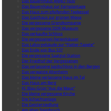
Das Bauernhaus ANNO 1600
Das Bauernhaus zur Farnplantage
Das Haus zum pfeifenden Teekessel
Das Gasthaus zur grünen Wiese
Die vergessene Grenzkompanie
Das vergessene DDR-Museum
Das verkaufte Schloss
Die vergessenen Ferienhäuser
Das Laborgebäude zur “Flatter-Tapete”
Das Ende von Bus 537
Die vergessene Saatgut-Station
Der Friedhof der Vergessenen
Das verlassene Jagdschloss in den Bergen
Das verwaiste Altenheim
Das kleine verlassene Haus im Tal
Das Haus am Berg
FC Blau-Grün “Aus die Maus”
Die kleine vergessene Kirche
Die Schachtanlage
Die Geistersiedlung
Am alten Steinbruch