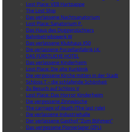
Lost Place: VEB Hartpappe
The Lost Ship
Das verlassene Nachtsanatorium
Lost Place: Sanatorium P.
Das Haus des Doggenzüchters
Bahnbetriebswerk W
Das verlassene Klubhaus X50
Die verlassene Porzellanfabrik J.K.
DAS FÜRSTLICHE HOTEL
Das verlassene Kinderheim
Lost Place: Die alte Kurklinik
Die vergessene Kirche mitten in der Stadt
Schloss T – die schlafende Schönheit
Zu Besuch auf Schloss V
Lost Place: Das Horror Kinderheim
Die vergessene Zinnwäsche
The carriage of death (The last ride)
Die verlassene Industriehalle
Der verlassene Gasthof “Zum Böhmen”
Das vergessene Pionierlager (ZPL)