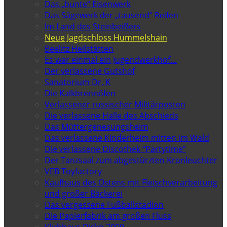
Das „bunte“ Eisenwerk
Das Sägewerk der „tausend“ Reifen
Im Land des Steinbeißers
Neue Jagdschloss Hummelshain
Beelitz Heilstätten
Es war einmal ein Jugendwerkhof…
Der verlassene Gutshof
Sanatorium Dr. K
Die Kalkbrennöfen
Verlassener russischer Militärposten
Die verlassene Halle des Abschieds
Das Müttergenesungsheim
Das verlassene Kinderheim mitten im Wald
Die verlassene Discothek “Partytime”
Der Tanzsaal zum abgestürzten Kronleuchter
VEB Toyfactory
Kaufhaus des Ostens mit Fleischverarbeitung
und großer Bäckerei
Das vergessene Fußballstadion
Die Papierfabrik am großen Fluss
Klubhaus Disko 2000