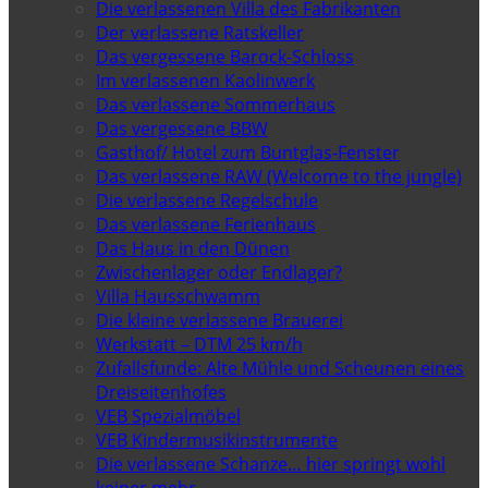
Die verlassenen Villa des Fabrikanten
Der verlassene Ratskeller
Das vergessene Barock-Schloss
Im verlassenen Kaolinwerk
Das verlassene Sommerhaus
Das vergessene BBW
Gasthof/ Hotel zum Buntglas-Fenster
Das verlassene RAW (Welcome to the jungle)
Die verlassene Regelschule
Das verlassene Ferienhaus
Das Haus in den Dünen
Zwischenlager oder Endlager?
Villa Hausschwamm
Die kleine verlassene Brauerei
Werkstatt – DTM 25 km/h
Zufallsfunde: Alte Mühle und Scheunen eines
Dreiseitenhofes
VEB Spezialmöbel
VEB Kindermusikinstrumente
Die verlassene Schanze… hier springt wohl
keiner mehr