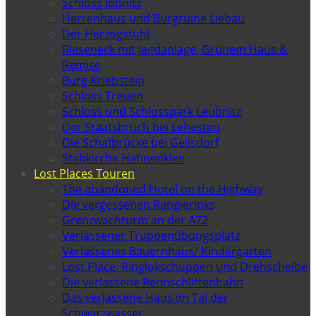
Schloss Jößnitz
Herrenhaus und Burgruine Liebau
Der Herzogstuhl
Rieseneck mit Jagdanlage, Grünem Haus &
Remise
Burg Kriebstein
Schloss Treuen
Schloss und Schlosspark Leubnitz
Der Staatsbruch bei Lehesten
Die Schafbrücke bei Geilsdorf
Stabkirche Hahnenklee
Lost Places Touren
The abandoned Hotel on the Highway
Die vergessenen Rangierloks
Grenzwachturm an der A72
Verlassener Truppenübungsplatz
Verlassenes Bauernhaus/ Kindergarten
Lost Place: Ringlokschuppen und Drehscheibe
Die verlassene Rennschlittenbahn
Das verlassene Haus im Tal der
Schwarzwasser