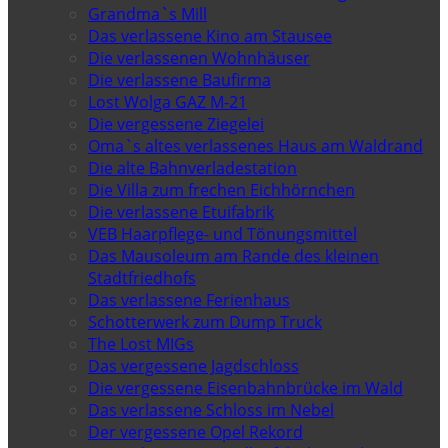
Grandma`s Mill
Das verlassene Kino am Stausee
Die verlassenen Wohnhäuser
Die verlassene Baufirma
Lost Wolga GAZ M-21
Die vergessene Ziegelei
Oma`s altes verlassenes Haus am Waldrand
Die alte Bahnverladestation
Die Villa zum frechen Eichhörnchen
Die verlassene Etuifabrik
VEB Haarpflege- und Tönungsmittel
Das Mausoleum am Rande des kleinen
Stadtfriedhofs
Das verlassene Ferienhaus
Schotterwerk zum Dump Truck
The Lost MIGs
Das vergessene Jagdschloss
Die vergessene Eisenbahnbrücke im Wald
Das verlassene Schloss im Nebel
Der vergessene Opel Rekord