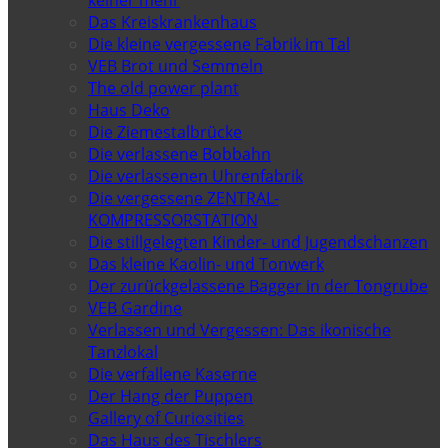
Das Kreiskrankenhaus
Die kleine vergessene Fabrik im Tal
VEB Brot und Semmeln
The old power plant
Haus Deko
Die Ziemestalbrücke
Die verlassene Bobbahn
Die verlassenen Uhrenfabrik
Die vergessene ZENTRAL-
KOMPRESSORSTATION
Die stillgelegten Kinder- und Jugendschanzen
Das kleine Kaolin- und Tonwerk
Der zurückgelassene Bagger in der Tongrube
VEB Gardine
Verlassen und Vergessen: Das ikonische
Tanzlokal
Die verfallene Kaserne
Der Hang der Puppen
Gallery of Curiosities
Das Haus des Tischlers