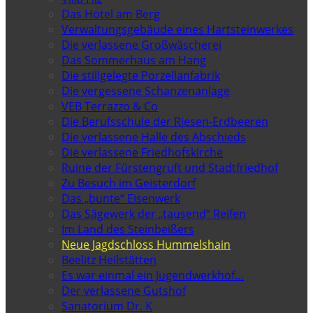
Das Hotel am Berg
Verwaltungsgebäude eines Hartsteinwerkes
Die verlassene Großwäscherei
Das Sommerhaus am Hang
Die stillgelegte Porzellanfabrik
Die vergessene Schanzenanlage
VEB Terrazzo & Co
Die Berufsschule der Riesen-Erdbeeren
Die verlassene Halle des Abschieds
Die verlassene Friedhofskirche
Ruine der Fürstengruft und Stadtfriedhof
Zu Besuch im Geisterdorf
Das „bunte“ Eisenwerk
Das Sägewerk der „tausend“ Reifen
Im Land des Steinbeißers
Neue Jagdschloss Hummelshain
Beelitz Heilstätten
Es war einmal ein Jugendwerkhof…
Der verlassene Gutshof
Sanatorium Dr. K