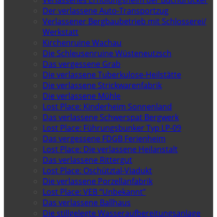
Verlassenes Erholungsheim der Buchdrucker
Der verlassene Auto-Transportzug
Verlassener Bergbaubetrieb mit Schlosserei/
Werkstatt
Kirchenruine Wachau
Die Schleusenruine Wüsteneutzsch
Das vergessene Grab
Die verlassene Tuberkulose-Heilstätte
Die verlassene Strickwarenfabrik
Die verlassene Mühle
Lost Place: Kinderheim Sonnenland
Das verlassene Schwerspat Bergwerk
Lost Place: Führungsbunker Typ LP-09
Das vergessene FDGB Ferienheim
Lost Place: Die verlassene Heilanstalt
Das verlassene Rittergut
Lost Place: Oschütztal-Viadukt
Die verlassene Porzellanfabrik
Lost Place: VEB “Unbekannt”
Das verlassene Ballhaus
Die stillgelegte Wasseraufbereitungsanlage