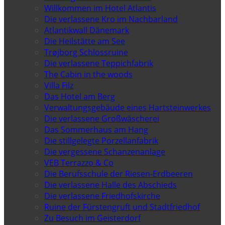
Willkommen im Hotel Atlantis
Die verlassene Kro im Nachbarland
Atlantikwall Dänemark
Die Heilstätte am See
Trøjborg Schlossruine
Die verlassene Teppichfabrik
The Cabin in the woods
Villa Filz
Das Hotel am Berg
Verwaltungsgebäude eines Hartsteinwerkes
Die verlassene Großwäscherei
Das Sommerhaus am Hang
Die stillgelegte Porzellanfabrik
Die vergessene Schanzenanlage
VEB Terrazzo & Co
Die Berufsschule der Riesen-Erdbeeren
Die verlassene Halle des Abschieds
Die verlassene Friedhofskirche
Ruine der Fürstengruft und Stadtfriedhof
Zu Besuch im Geisterdorf