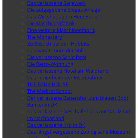
Das verlassene Sägewerk
Die aufgegebene Biogas-Anlage
Das Wirtshaus zum Herz Bube
Die Maschinenfabrik
Eine weitere Maschinenfabrik
The Monastery
Zu Besuch bei den Hobbits
Das Sanatorium der Stille
Die verlassene Schleiferei
Die Retro-Wohnung
Das verlassene Hotel am Waldrand
Das Ferienheim der Eisenbahner
THE BANK HOUSE
The Medical School
Der verlassene Bauernhof zum blauen Boot
Bunker in DK
Das verlassene Geschäftshaus mit Werkstatt
im Nachbarland
Das verlassene Kro in DK
Das längst vergessene Zoologische Museum