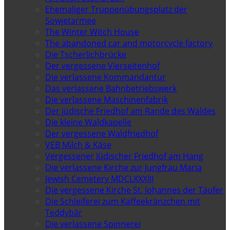
Ehemaliger Truppenübungsplatz der
Sowjetarmee
The Winter Witch House
The abandoned car and motorcycle factory
Die Tscherlichbrücke
Der vergessene Vierseitenhof
Die verlassene Kommandantur
Das verlassene Bahnbetriebswerk
Die verlassene Maschinenfabrik
Der jüdische Friedhof am Rande des Waldes
Die kleine Waldkapelle
Der vergessene Waldfriedhof
VEB Milch & Käse
Vergessener Jüdischer Friedhof am Hang
Die verlassene Kirche zur Jungfrau Maria
Jewish Cemetery MDCLXXXIII
Die vergessene Kirche St. Johannes der Täufer
Die Schleiferei zum Kaffeekränzchen mit
Teddybär
Die verlassene Spinnerei