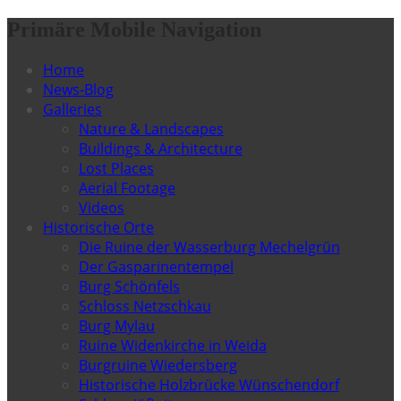
Primäre Mobile Navigation
Home
News-Blog
Galleries
Nature & Landscapes
Buildings & Architecture
Lost Places
Aerial Footage
Videos
Historische Orte
Die Ruine der Wasserburg Mechelgrün
Der Gasparinentempel
Burg Schönfels
Schloss Netzschkau
Burg Mylau
Ruine Widenkirche in Weida
Burgruine Wiedersberg
Historische Holzbrücke Wünschendorf