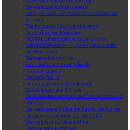
Zu Besuch beim Volvo Sammler
Die verlassene Drahtzieherei
Empty Rooms – verlassenes Landhaus mit
Scheune
The forgotten Cabins in the wood
Das verlassene Bankhaus
10.000 L DK und der verlassene Ford
Bahnbetriebswerk – E-Lok Reparaturhalle
Die Wäscherei
Die kleine Lokomotive
Der Tanzpalast im Ziegelwerk
Tanzsaal Lego ;-)
Die Lederfabrik
Der aufgegebene Möbelgigant
Das aufgegebene Schloss
Die kleine Kirchenruine auf dem verlassenen
Friedhof
Die verlassene Kirche am Rande des Dorfes
Der vergessene jüdische Friedhof Z
Die vergessene Felsenbühne
Camposanto Buttstedt