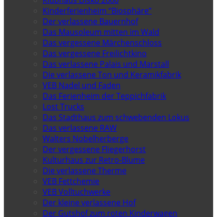
Kinderferienheim “Biosphäre”
Der verlassene Bauernhof
Das Mausoleum mitten im Wald
Das vergessene Märchenschloss
Das vergessene Freilichtkino
Das verlassene Palais und Marstall
Die verlassene Ton und Keramikfabrik
VEB Nadel und Faden
Das Ferienheim der Teppichfabrik
Lost Trucks
Das Stadthaus zum schwebenden Lokus
Das verlassene RAW
Walters Nobelherberge
Der vergessene Fliegerhorst
Kulturhaus zur Retro-Blume
Die verlassene Therme
VEB Fettchemie
VEB Volltuchwerke
Der kleine verlassene Hof
Der Gutshof zum roten Kinderwagen