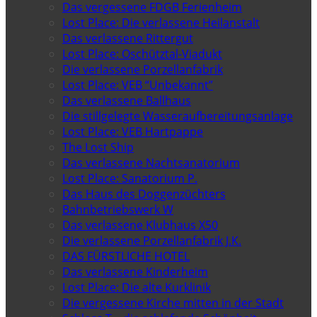
Das vergessene FDGB Ferienheim
Lost Place: Die verlassene Heilanstalt
Das verlassene Rittergut
Lost Place: Oschütztal-Viadukt
Die verlassene Porzellanfabrik
Lost Place: VEB “Unbekannt”
Das verlassene Ballhaus
Die stillgelegte Wasseraufbereitungsanlage
Lost Place: VEB Hartpappe
The Lost Ship
Das verlassene Nachtsanatorium
Lost Place: Sanatorium P.
Das Haus des Doggenzüchters
Bahnbetriebswerk W
Das verlassene Klubhaus X50
Die verlassene Porzellanfabrik J.K.
DAS FÜRSTLICHE HOTEL
Das verlassene Kinderheim
Lost Place: Die alte Kurklinik
Die vergessene Kirche mitten in der Stadt