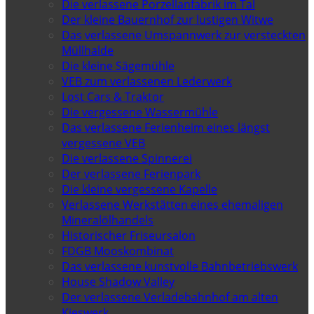
Die verlassene Porzellanfabrik im Tal
Der kleine Bauernhof zur lustigen Witwe
Das verlassene Umspannwerk zur versteckten
Müllhalde
Die kleine Sägemühle
VEB zum verlassenen Lederwerk
Lost Cars & Traktor
Die vergessene Wassermühle
Das verlassene Ferienheim eines längst
vergessene VEB
Die verlassene Spinnerei
Der verlassene Ferienpark
Die kleine vergessene Kapelle
Verlassene Werkstätten eines ehemaligen
Mineralölhandels
Historischer Friseursalon
FDGB Mooskombinat
Das verlassene kunstvolle Bahnbetriebswerk
House Shadow Valley
Der verlassene Verladebahnhof am alten
Kieswerk