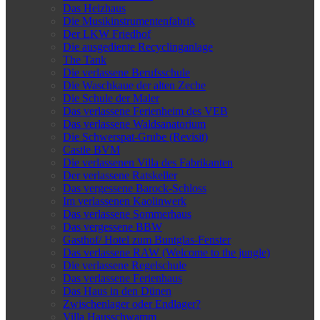
Das Heizhaus
Die Musikinstrumentenfabrik
Der LKW Friedhof
Die ausgediente Recyclinganlage
The Tank
Die verlassene Berufsschule
Die Waschkaue der alten Zeche
Die Schule der Maler
Das verlassene Ferienheim des VEB
Das verlassene Waldsanatorium
Die Schwerspat-Grube (Revisit)
Castle BVM
Die verlassenen Villa des Fabrikanten
Der verlassene Ratskeller
Das vergessene Barock-Schloss
Im verlassenen Kaolinwerk
Das verlassene Sommerhaus
Das vergessene BBW
Gasthof/ Hotel zum Buntglas-Fenster
Das verlassene RAW (Welcome to the jungle)
Die verlassene Regelschule
Das verlassene Ferienhaus
Das Haus in den Dünen
Zwischenlager oder Endlager?
Villa Hausschwamm