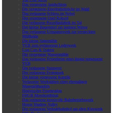
Das vergessene Jagdschloss
Die vergessene Eisenbahnbrücke im Wald
Das verlassene Schloss im Nebel
Der vergessene Opel Rekord
Die verlassene Porzellanfabrik im Tal
Der kleine Bauernhof zur lustigen Witwe
Das verlassene Umspannwerk zur versteckten
Müllhalde
Die kleine Sägemühle
VEB zum verlassenen Lederwerk
Lost Cars & Traktor
Die vergessene Wassermühle
Das verlassene Ferienheim eines längst vergessene
VEB
Die verlassene Spinnerei
Der verlassene Ferienpark
Die kleine vergessene Kapelle
Verlassene Werkstätten eines ehemaligen
Mineralölhandels
Historischer Friseursalon
FDGB Mooskombinat
Das verlassene kunstvolle Bahnbetriebswerk
House Shadow Valley
Der verlassene Verladebahnhof am alten Kieswerk