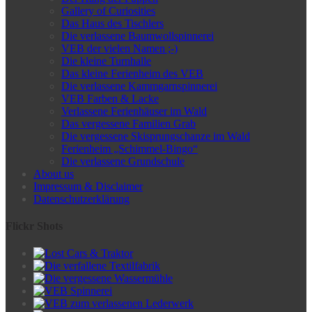
Gallery of Curiosities
Das Haus des Tischlers
Die verlassene Baumwollspinnerei
VEB der vielen Namen ;-)
Die kleine Turnhalle
Das kleine Ferienheim des VEB
Die verlassene Kammgarnspinnerei
VEB Farben & Lacke
Verlassene Ferienhäuser im Wald
Das vergessene Familien Grab
Die vergessene Skisprungschanze im Wald
Ferienheim „Schimmel-Bingo“
Die verlassene Grundschule
About us
Impressum & Disclaimer
Datenschutzerklärung
Flickr Shots