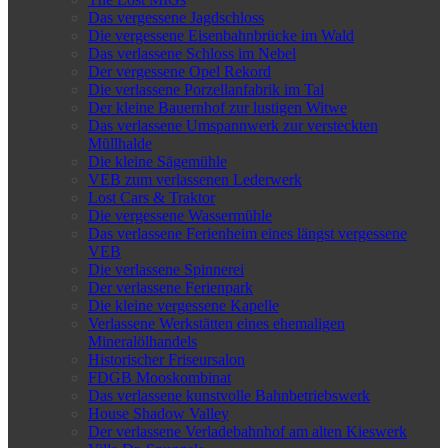
Das vergessene Jagdschloss
Die vergessene Eisenbahnbrücke im Wald
Das verlassene Schloss im Nebel
Der vergessene Opel Rekord
Die verlassene Porzellanfabrik im Tal
Der kleine Bauernhof zur lustigen Witwe
Das verlassene Umspannwerk zur versteckten
Müllhalde
Die kleine Sägemühle
VEB zum verlassenen Lederwerk
Lost Cars & Traktor
Die vergessene Wassermühle
Das verlassene Ferienheim eines längst vergessene
VEB
Die verlassene Spinnerei
Der verlassene Ferienpark
Die kleine vergessene Kapelle
Verlassene Werkstätten eines ehemaligen
Mineralölhandels
Historischer Friseursalon
FDGB Mooskombinat
Das verlassene kunstvolle Bahnbetriebswerk
House Shadow Valley
Der verlassene Verladebahnhof am alten Kieswerk