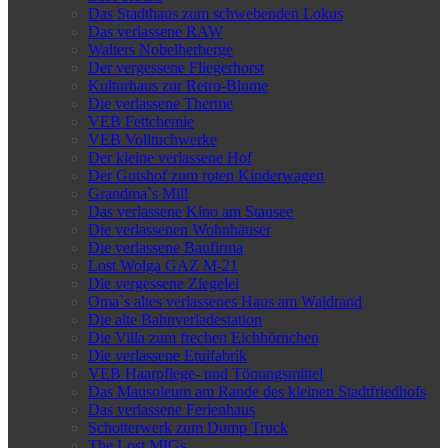
Das Stadthaus zum schwebenden Lokus
Das verlassene RAW
Walters Nobelherberge
Der vergessene Fliegerhorst
Kulturhaus zur Retro-Blume
Die verlassene Therme
VEB Fettchemie
VEB Volltuchwerke
Der kleine verlassene Hof
Der Gutshof zum roten Kinderwagen
Grandma`s Mill
Das verlassene Kino am Stausee
Die verlassenen Wohnhäuser
Die verlassene Baufirma
Lost Wolga GAZ M-21
Die vergessene Ziegelei
Oma`s altes verlassenes Haus am Waldrand
Die alte Bahnverladestation
Die Villa zum frechen Eichhörnchen
Die verlassene Etuifabrik
VEB Haarpflege- und Tönungsmittel
Das Mausoleum am Rande des kleinen Stadtfriedhofs
Das verlassene Ferienhaus
Schotterwerk zum Dump Truck
The Lost MIGs