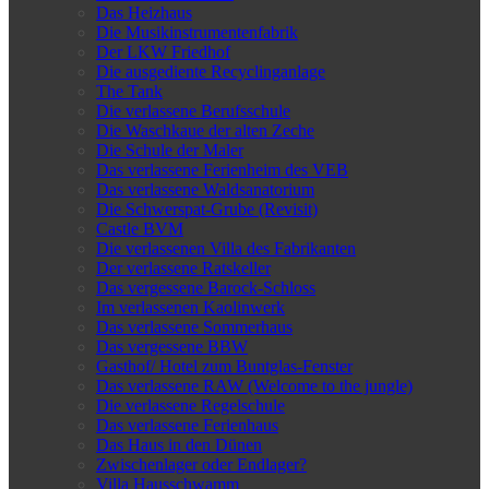
Das Heizhaus
Die Musikinstrumentenfabrik
Der LKW Friedhof
Die ausgediente Recyclinganlage
The Tank
Die verlassene Berufsschule
Die Waschkaue der alten Zeche
Die Schule der Maler
Das verlassene Ferienheim des VEB
Das verlassene Waldsanatorium
Die Schwerspat-Grube (Revisit)
Castle BVM
Die verlassenen Villa des Fabrikanten
Der verlassene Ratskeller
Das vergessene Barock-Schloss
Im verlassenen Kaolinwerk
Das verlassene Sommerhaus
Das vergessene BBW
Gasthof/ Hotel zum Buntglas-Fenster
Das verlassene RAW (Welcome to the jungle)
Die verlassene Regelschule
Das verlassene Ferienhaus
Das Haus in den Dünen
Zwischenlager oder Endlager?
Villa Hausschwamm