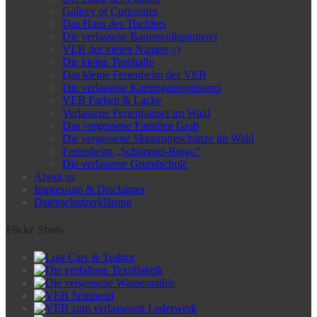
Gallery of Curiosities
Das Haus des Tischlers
Die verlassene Baumwollspinnerei
VEB der vielen Namen ;-)
Die kleine Turnhalle
Das kleine Ferienheim des VEB
Die verlassene Kammgarnspinnerei
VEB Farben & Lacke
Verlassene Ferienhäuser im Wald
Das vergessene Familien Grab
Die vergessene Skisprungschanze im Wald
Ferienheim „Schimmel-Bingo“
Die verlassene Grundschule
About us
Impressum & Disclaimer
Datenschutzerklärung
Flickr Shots