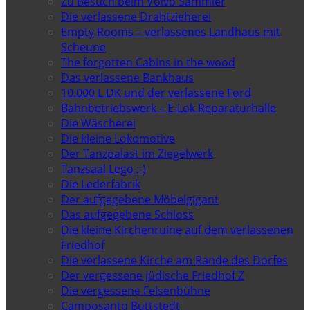
Zu Besuch beim Volvo Sammler
Die verlassene Drahtzieherei
Empty Rooms – verlassenes Landhaus mit
Scheune
The forgotten Cabins in the wood
Das verlassene Bankhaus
10.000 L DK und der verlassene Ford
Bahnbetriebswerk – E-Lok Reparaturhalle
Die Wäscherei
Die kleine Lokomotive
Der Tanzpalast im Ziegelwerk
Tanzsaal Lego ;-)
Die Lederfabrik
Der aufgegebene Möbelgigant
Das aufgegebene Schloss
Die kleine Kirchenruine auf dem verlassenen
Friedhof
Die verlassene Kirche am Rande des Dorfes
Der vergessene jüdische Friedhof Z
Die vergessene Felsenbühne
Camposanto Buttstedt