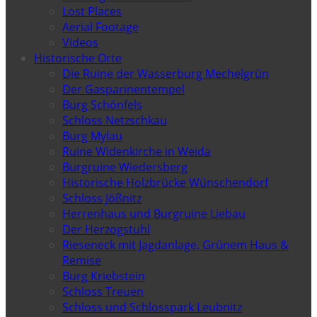
Lost Places
Aerial Footage
Videos
Historische Orte
Die Ruine der Wasserburg Mechelgrün
Der Gasparinentempel
Burg Schönfels
Schloss Netzschkau
Burg Mylau
Ruine Widenkirche in Weida
Burgruine Wiedersberg
Historische Holzbrücke Wünschendorf
Schloss Jößnitz
Herrenhaus und Burgruine Liebau
Der Herzogstuhl
Rieseneck mit Jagdanlage, Grünem Haus &
Remise
Burg Kriebstein
Schloss Treuen
Schloss und Schlosspark Leubnitz