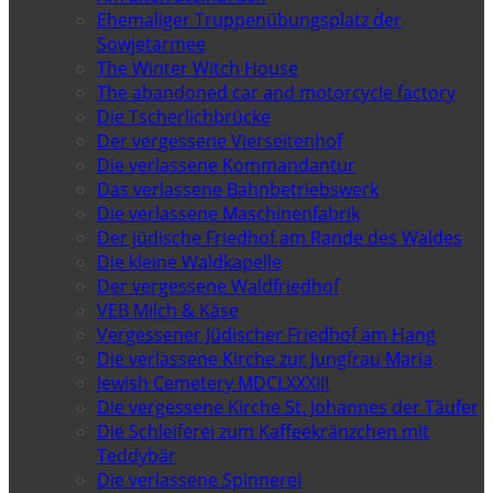
Ehemaliger Truppenübungsplatz der
Sowjetarmee
The Winter Witch House
The abandoned car and motorcycle factory
Die Tscherlichbrücke
Der vergessene Vierseitenhof
Die verlassene Kommandantur
Das verlassene Bahnbetriebswerk
Die verlassene Maschinenfabrik
Der jüdische Friedhof am Rande des Waldes
Die kleine Waldkapelle
Der vergessene Waldfriedhof
VEB Milch & Käse
Vergessener Jüdischer Friedhof am Hang
Die verlassene Kirche zur Jungfrau Maria
Jewish Cemetery MDCLXXXIII
Die vergessene Kirche St. Johannes der Täufer
Die Schleiferei zum Kaffeekränzchen mit
Teddybär
Die verlassene Spinnerei