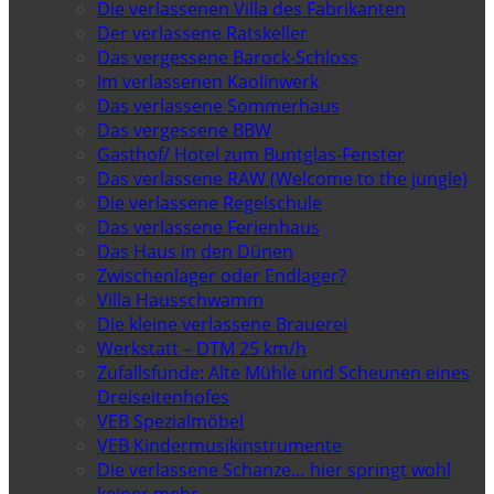
Die verlassenen Villa des Fabrikanten
Der verlassene Ratskeller
Das vergessene Barock-Schloss
Im verlassenen Kaolinwerk
Das verlassene Sommerhaus
Das vergessene BBW
Gasthof/ Hotel zum Buntglas-Fenster
Das verlassene RAW (Welcome to the jungle)
Die verlassene Regelschule
Das verlassene Ferienhaus
Das Haus in den Dünen
Zwischenlager oder Endlager?
Villa Hausschwamm
Die kleine verlassene Brauerei
Werkstatt – DTM 25 km/h
Zufallsfunde: Alte Mühle und Scheunen eines
Dreiseitenhofes
VEB Spezialmöbel
VEB Kindermusikinstrumente
Die verlassene Schanze… hier springt wohl
keiner mehr