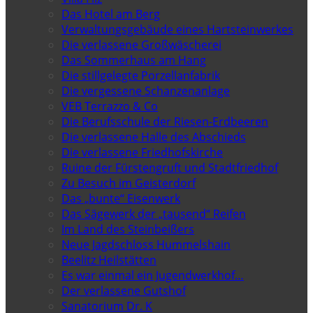
Das Hotel am Berg
Verwaltungsgebäude eines Hartsteinwerkes
Die verlassene Großwäscherei
Das Sommerhaus am Hang
Die stillgelegte Porzellanfabrik
Die vergessene Schanzenanlage
VEB Terrazzo & Co
Die Berufsschule der Riesen-Erdbeeren
Die verlassene Halle des Abschieds
Die verlassene Friedhofskirche
Ruine der Fürstengruft und Stadtfriedhof
Zu Besuch im Geisterdorf
Das „bunte“ Eisenwerk
Das Sägewerk der „tausend“ Reifen
Im Land des Steinbeißers
Neue Jagdschloss Hummelshain
Beelitz Heilstätten
Es war einmal ein Jugendwerkhof…
Der verlassene Gutshof
Sanatorium Dr. K