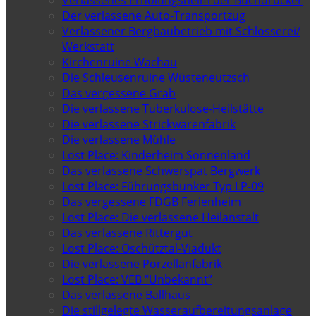
Verlassenes Erholungsheim der Buchdrucker
Der verlassene Auto-Transportzug
Verlassener Bergbaubetrieb mit Schlosserei/
Werkstatt
Kirchenruine Wachau
Die Schleusenruine Wüsteneutzsch
Das vergessene Grab
Die verlassene Tuberkulose-Heilstätte
Die verlassene Strickwarenfabrik
Die verlassene Mühle
Lost Place: Kinderheim Sonnenland
Das verlassene Schwerspat Bergwerk
Lost Place: Führungsbunker Typ LP-09
Das vergessene FDGB Ferienheim
Lost Place: Die verlassene Heilanstalt
Das verlassene Rittergut
Lost Place: Oschütztal-Viadukt
Die verlassene Porzellanfabrik
Lost Place: VEB “Unbekannt”
Das verlassene Ballhaus
Die stillgelegte Wasseraufbereitungsanlage