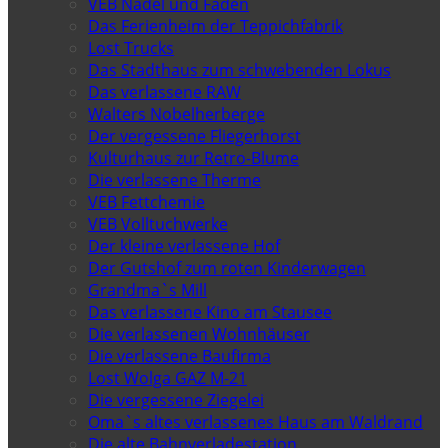
VEB Nadel und Faden
Das Ferienheim der Teppichfabrik
Lost Trucks
Das Stadthaus zum schwebenden Lokus
Das verlassene RAW
Walters Nobelherberge
Der vergessene Fliegerhorst
Kulturhaus zur Retro-Blume
Die verlassene Therme
VEB Fettchemie
VEB Volltuchwerke
Der kleine verlassene Hof
Der Gutshof zum roten Kinderwagen
Grandma`s Mill
Das verlassene Kino am Stausee
Die verlassenen Wohnhäuser
Die verlassene Baufirma
Lost Wolga GAZ M-21
Die vergessene Ziegelei
Oma`s altes verlassenes Haus am Waldrand
Die alte Bahnverladestation