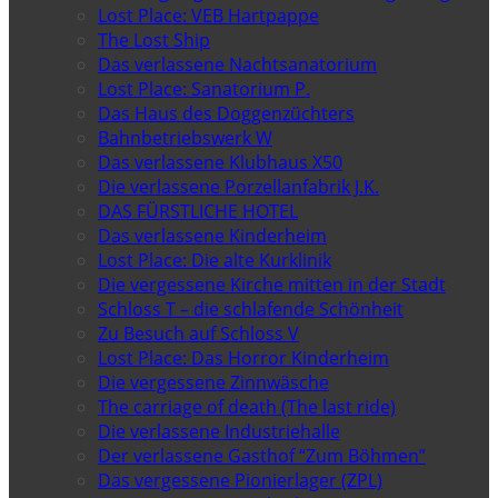
Lost Place: VEB Hartpappe
The Lost Ship
Das verlassene Nachtsanatorium
Lost Place: Sanatorium P.
Das Haus des Doggenzüchters
Bahnbetriebswerk W
Das verlassene Klubhaus X50
Die verlassene Porzellanfabrik J.K.
DAS FÜRSTLICHE HOTEL
Das verlassene Kinderheim
Lost Place: Die alte Kurklinik
Die vergessene Kirche mitten in der Stadt
Schloss T – die schlafende Schönheit
Zu Besuch auf Schloss V
Lost Place: Das Horror Kinderheim
Die vergessene Zinnwäsche
The carriage of death (The last ride)
Die verlassene Industriehalle
Der verlassene Gasthof “Zum Böhmen”
Das vergessene Pionierlager (ZPL)