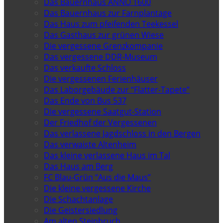
Das Bauernhaus ANNO 1600
Das Bauernhaus zur Farnplantage
Das Haus zum pfeifenden Teekessel
Das Gasthaus zur grünen Wiese
Die vergessene Grenzkompanie
Das vergessene DDR-Museum
Das verkaufte Schloss
Die vergessenen Ferienhäuser
Das Laborgebäude zur “Flatter-Tapete”
Das Ende von Bus 537
Die vergessene Saatgut-Station
Der Friedhof der Vergessenen
Das verlassene Jagdschloss in den Bergen
Das verwaiste Altenheim
Das kleine verlassene Haus im Tal
Das Haus am Berg
FC Blau-Grün “Aus die Maus”
Die kleine vergessene Kirche
Die Schachtanlage
Die Geistersiedlung
Am alten Steinbruch