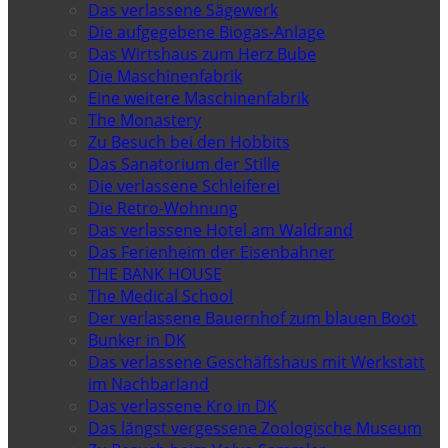
Das verlassene Sägewerk
Die aufgegebene Biogas-Anlage
Das Wirtshaus zum Herz Bube
Die Maschinenfabrik
Eine weitere Maschinenfabrik
The Monastery
Zu Besuch bei den Hobbits
Das Sanatorium der Stille
Die verlassene Schleiferei
Die Retro-Wohnung
Das verlassene Hotel am Waldrand
Das Ferienheim der Eisenbahner
THE BANK HOUSE
The Medical School
Der verlassene Bauernhof zum blauen Boot
Bunker in DK
Das verlassene Geschäftshaus mit Werkstatt
im Nachbarland
Das verlassene Kro in DK
Das längst vergessene Zoologische Museum