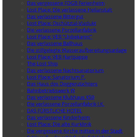
Das vergessene FDGB Ferienheim
Lost Place: Die verlassene Heilanstalt
Das verlassene Rittergut
Lost Place: Oschütztal-Viadukt
Die verlassene Porzellanfabrik
Lost Place: VEB “Unbekannt”
Das verlassene Ballhaus
Die stillgelegte Wasseraufbereitungsanlage
Lost Place: VEB Hartpappe
The Lost Ship
Das verlassene Nachtsanatorium
Lost Place: Sanatorium P.
Das Haus des Doggenzüchters
Bahnbetriebswerk W
Das verlassene Klubhaus X50
Die verlassene Porzellanfabrik J.K.
DAS FÜRSTLICHE HOTEL
Das verlassene Kinderheim
Lost Place: Die alte Kurklinik
Die vergessene Kirche mitten in der Stadt