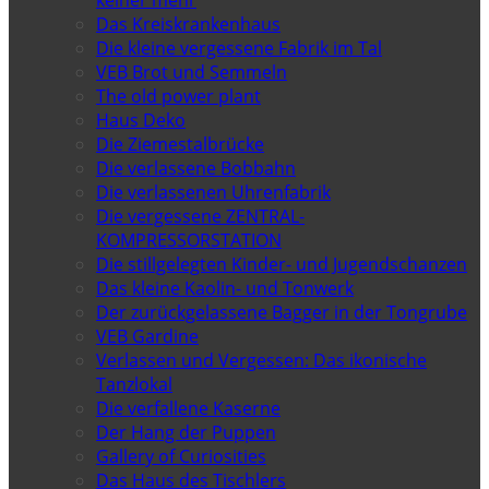
Das Kreiskrankenhaus
Die kleine vergessene Fabrik im Tal
VEB Brot und Semmeln
The old power plant
Haus Deko
Die Ziemestalbrücke
Die verlassene Bobbahn
Die verlassenen Uhrenfabrik
Die vergessene ZENTRAL-
KOMPRESSORSTATION
Die stillgelegten Kinder- und Jugendschanzen
Das kleine Kaolin- und Tonwerk
Der zurückgelassene Bagger in der Tongrube
VEB Gardine
Verlassen und Vergessen: Das ikonische
Tanzlokal
Die verfallene Kaserne
Der Hang der Puppen
Gallery of Curiosities
Das Haus des Tischlers