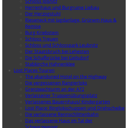
Schloss Jößnitz
Herrenhaus und Burgruine Liebau
Der Herzogstuhl
Rieseneck mit Jagdanlage, Grünem Haus &
Remise
Burg Kriebstein
Schloss Treuen
Schloss und Schlosspark Leubnitz
Der Staatsbruch bei Lehesten
Die Schafbrücke bei Geilsdorf
Stabkirche Hahnenklee
Lost Places Touren
The abandoned Hotel on the Highway
Die vergessenen Rangierloks
Grenzwachturm an der A72
Verlassener Truppenübungsplatz
Verlassenes Bauernhaus/ Kindergarten
Lost Place: Ringlokschuppen und Drehscheibe
Die verlassene Rennschlittenbahn
Das verlassene Haus im Tal der
Schwarzwasser