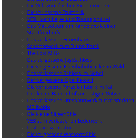
Die Villa zum frechen Eichhörnchen
Die verlassene Etuifabrik
VEB Haarpflege- und Tönungsmittel
Das Mausoleum am Rande des kleinen
Stadtfriedhofs
Das verlassene Ferienhaus
Schotterwerk zum Dump Truck
The Lost MIGs
Das vergessene Jagdschloss
Die vergessene Eisenbahnbrücke im Wald
Das verlassene Schloss im Nebel
Der vergessene Opel Rekord
Die verlassene Porzellanfabrik im Tal
Der kleine Bauernhof zur lustigen Witwe
Das verlassene Umspannwerk zur versteckten
Müllhalde
Die kleine Sägemühle
VEB zum verlassenen Lederwerk
Lost Cars & Traktor
Die vergessene Wassermühle