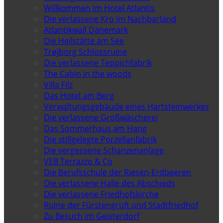
Willkommen im Hotel Atlantis
Die verlassene Kro im Nachbarland
Atlantikwall Dänemark
Die Heilstätte am See
Trøjborg Schlossruine
Die verlassene Teppichfabrik
The Cabin in the woods
Villa Filz
Das Hotel am Berg
Verwaltungsgebäude eines Hartsteinwerkes
Die verlassene Großwäscherei
Das Sommerhaus am Hang
Die stillgelegte Porzellanfabrik
Die vergessene Schanzenanlage
VEB Terrazzo & Co
Die Berufsschule der Riesen-Erdbeeren
Die verlassene Halle des Abschieds
Die verlassene Friedhofskirche
Ruine der Fürstengruft und Stadtfriedhof
Zu Besuch im Geisterdorf