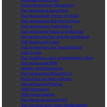
Kinderferienheim “Biosphäre”
Der verlassene Bauernhof
Das Mausoleum mitten im Wald
Das vergessene Märchenschloss
Das vergessene Freilichtkino
Das verlassene Palais und Marstall
Die verlassene Ton und Keramikfabrik
VEB Nadel und Faden
Das Ferienheim der Teppichfabrik
Lost Trucks
Das Stadthaus zum schwebenden Lokus
Das verlassene RAW
Walters Nobelherberge
Der vergessene Fliegerhorst
Kulturhaus zur Retro-Blume
Die verlassene Therme
VEB Fettchemie
VEB Volltuchwerke
Der kleine verlassene Hof
Der Gutshof zum roten Kinderwagen