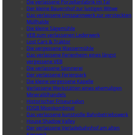
Die verlassene Porzellanfabrik im Tal
Der kleine Bauernhof zur lustigen Witwe
Das verlassene Umspannwerk zur versteckten
Müllhalde
Die kleine Sägemühle
VEB zum verlassenen Lederwerk
Lost Cars & Traktor
Die vergessene Wassermühle
Das verlassene Ferienheim eines längst
vergessene VEB
Die verlassene Spinnerei
Der verlassene Ferienpark
Die kleine vergessene Kapelle
Verlassene Werkstätten eines ehemaligen
Mineralölhandels
Historischer Friseursalon
FDGB Mooskombinat
Das verlassene kunstvolle Bahnbetriebswerk
House Shadow Valley
Der verlassene Verladebahnhof am alten
Kieswerk