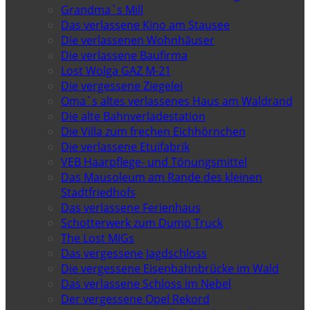
Grandma`s Mill
Das verlassene Kino am Stausee
Die verlassenen Wohnhäuser
Die verlassene Baufirma
Lost Wolga GAZ M-21
Die vergessene Ziegelei
Oma`s altes verlassenes Haus am Waldrand
Die alte Bahnverladestation
Die Villa zum frechen Eichhörnchen
Die verlassene Etuifabrik
VEB Haarpflege- und Tönungsmittel
Das Mausoleum am Rande des kleinen
Stadtfriedhofs
Das verlassene Ferienhaus
Schotterwerk zum Dump Truck
The Lost MIGs
Das vergessene Jagdschloss
Die vergessene Eisenbahnbrücke im Wald
Das verlassene Schloss im Nebel
Der vergessene Opel Rekord