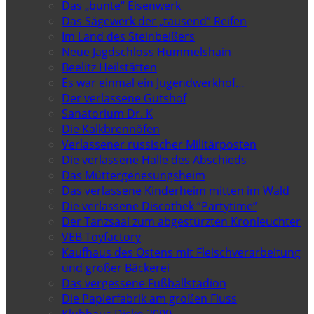
Das „bunte“ Eisenwerk
Das Sägewerk der „tausend“ Reifen
Im Land des Steinbeißers
Neue Jagdschloss Hummelshain
Beelitz Heilstätten
Es war einmal ein Jugendwerkhof…
Der verlassene Gutshof
Sanatorium Dr. K
Die Kalkbrennöfen
Verlassener russischer Militärposten
Die verlassene Halle des Abschieds
Das Müttergenesungsheim
Das verlassene Kinderheim mitten im Wald
Die verlassene Discothek “Partytime”
Der Tanzsaal zum abgestürzten Kronleuchter
VEB Toyfactory
Kaufhaus des Ostens mit Fleischverarbeitung
und großer Bäckerei
Das vergessene Fußballstadion
Die Papierfabrik am großen Fluss
Klubhaus Disko 2000