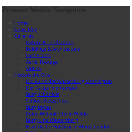
Primäre Mobile Navigation
Home
News-Blog
Galleries
Nature & Landscapes
Buildings & Architecture
Lost Places
Aerial Footage
Videos
Historische Orte
Die Ruine der Wasserburg Mechelgrün
Der Gasparinentempel
Burg Schönfels
Schloss Netzschkau
Burg Mylau
Ruine Widenkirche in Weida
Burgruine Wiedersberg
Historische Holzbrücke Wünschendorf